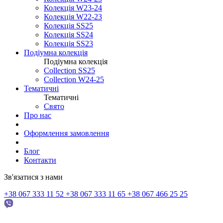
Колекція W23-24
Колекція W22-23
Колекція SS25
Колекція SS24
Колекція SS23
Подіумна колекція
Подіумна колекція
Collection SS25
Collection W24-25
Тематичні
Тематичні
Свято
Про нас
Оформлення замовлення
Блог
Контакти
Зв'язатися з нами
+38 067 333 11 52
+38 067 333 11 65
+38 067 466 25 25