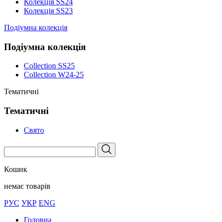
Колекція SS24
Колекція SS23
Подіумна колекція
Подіумна колекція
Collection SS25
Collection W24-25
Тематичні
Тематичні
Свято
Кошик
немає товарів
РУС
УКР
ENG
Головна