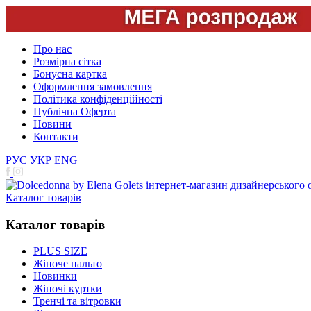
Про нас
Розмірна сітка
Бонусна картка
Оформлення замовлення
Політика конфіденційності
Публічна Оферта
Новини
Контакти
РУС
УКР
ENG
Каталог товарів
Каталог товарів
PLUS SIZE
Жіноче пальто
Новинки
Жіночі куртки
Тренчі та вітровки