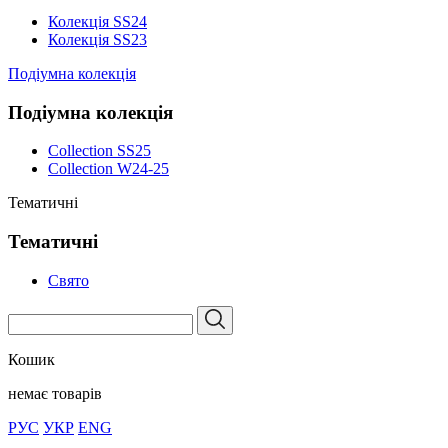
Колекція SS24
Колекція SS23
Подіумна колекція
Подіумна колекція
Collection SS25
Collection W24-25
Тематичні
Тематичні
Свято
Кошик
немає товарів
РУС
УКР
ENG