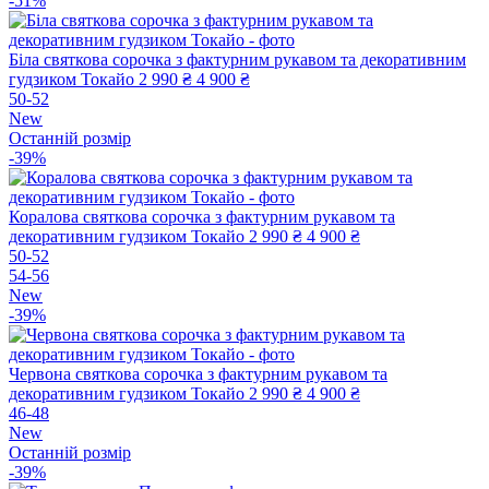
-51%
Біла святкова сорочка з фактурним рукавом та декоративним
гудзиком Токайо
2 990 ₴
4 900 ₴
50-52
New
Останній розмір
-39%
Коралова святкова сорочка з фактурним рукавом та
декоративним гудзиком Токайо
2 990 ₴
4 900 ₴
50-52
54-56
New
-39%
Червона святкова сорочка з фактурним рукавом та
декоративним гудзиком Токайо
2 990 ₴
4 900 ₴
46-48
New
Останній розмір
-39%