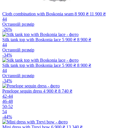
Cloth combination with Boskonia seam
8 900 ₴
11 900 ₴
44
Останній розмір
-26%
Silk tank top with Boskonia lace
5 900 ₴
8 900 ₴
44
Останній розмір
-34%
Silk tank top with Boskonia lace
5 900 ₴
8 900 ₴
44
Останній розмір
-34%
Penelope sequin dress
4 900 ₴
8 740 ₴
42-44
46-48
50-52
54
-44%
Mini dress with Trevi bow
6 900 ₴
13 340 ₴