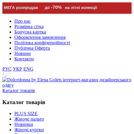
Про нас
Розмірна сітка
Бонусна картка
Оформлення замовлення
Політика конфіденційності
Публічна Оферта
Новини
Контакти
РУС
УКР
ENG
Каталог товарів
Каталог товарів
PLUS SIZE
Жіноче пальто
Новинки
Жіночі куртки