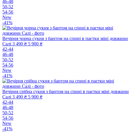
46-48
50-52
54-56
New
-41%
Вечірня чорна сукня з бантом на спині в паєтки міні довжини
Салі
3 490 ₴
5 900 ₴
42-44
46-48
50-52
54-56
New
-41%
Вечірня срібна сукня з бантом на спині в паєтки міні довжини
Салі
3 490 ₴
5 900 ₴
42-44
46-48
50-52
54-56
New
-41%