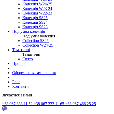
Колекція W24-25
Колекція W23-24
Колекція W22-23
Колекція SS25
Колекція SS24
Колекція SS23
Подіумна колекція
Подіумна колекція
Collection SS25
Collection W24-25
Тематичні
Тематичні
Свято
Про нас
Оформлення замовлення
Блог
Контакти
Зв'язатися з нами
+38 067 333 11 52
+38 067 333 11 65
+38 067 466 25 25