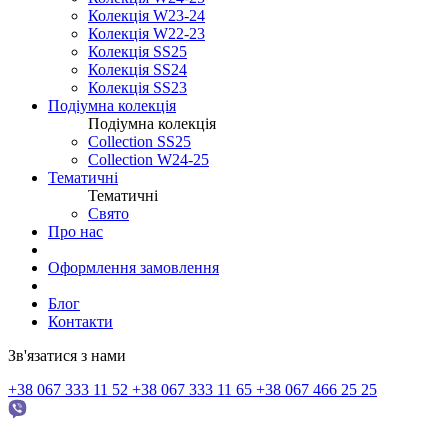
Колекція W23-24
Колекція W22-23
Колекція SS25
Колекція SS24
Колекція SS23
Подіумна колекція
Подіумна колекція
Collection SS25
Collection W24-25
Тематичні
Тематичні
Свято
Про нас
Оформлення замовлення
Блог
Контакти
Зв'язатися з нами
+38 067 333 11 52
+38 067 333 11 65
+38 067 466 25 25