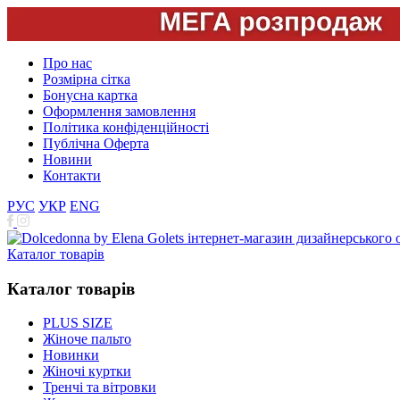
Про нас
Розмірна сітка
Бонусна картка
Оформлення замовлення
Політика конфіденційності
Публічна Оферта
Новини
Контакти
РУС
УКР
ENG
Каталог товарів
Каталог товарів
PLUS SIZE
Жіноче пальто
Новинки
Жіночі куртки
Тренчі та вітровки