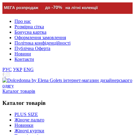
Про нас
Розмірна сітка
Бонусна картка
Оформлення замовлення
Політика конфіденційності
Публічна Оферта
Новини
Контакти
РУС
УКР
ENG
Каталог товарів
Каталог товарів
PLUS SIZE
Жіноче пальто
Новинки
Жіночі куртки