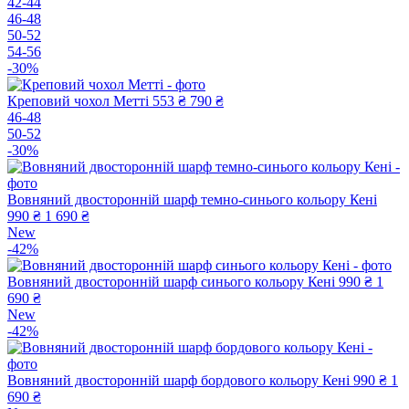
42-44
46-48
50-52
54-56
-30%
Креповий чохол Метті
553 ₴
790 ₴
46-48
50-52
-30%
Вовняний двосторонній шарф темно-синього кольору Кені
990 ₴
1 690 ₴
New
-42%
Вовняний двосторонній шарф синього кольору Кені
990 ₴
1
690 ₴
New
-42%
Вовняний двосторонній шарф бордового кольору Кені
990 ₴
1
690 ₴