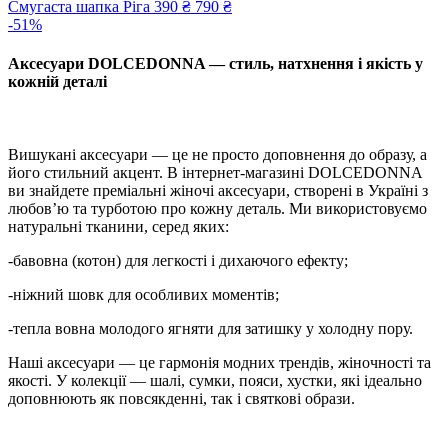
Смугаста шапка Ріга
390 ₴
790 ₴
-51%
Аксесуари DOLCEDONNA — стиль, натхнення і якість у
кожній деталі
Вишукані аксесуари — це не просто доповнення до образу, а
його стильний акцент. В інтернет-магазині DOLCEDONNA
ви знайдете преміальні жіночі аксесуари, створені в Україні з
любов’ю та турботою про кожну деталь. Ми використовуємо
натуральні тканини, серед яких:
-бавовна (котон) для легкості і дихаючого ефекту;
-ніжний шовк для особливих моментів;
-тепла вовна молодого ягняти для затишку у холодну пору.
Наші аксесуари — це гармонія модних трендів, жіночності та
якості. У колекції — шалі, сумки, пояси, хустки, які ідеально
доповнюють як повсякденні, так і святкові образи.