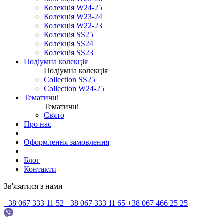
Колекція W24-25
Колекція W23-24
Колекція W22-23
Колекція SS25
Колекція SS24
Колекція SS23
Подіумна колекція
Подіумна колекція
Collection SS25
Collection W24-25
Тематичні
Тематичні
Свято
Про нас
Оформлення замовлення
Блог
Контакти
Зв'язатися з нами
+38 067 333 11 52
+38 067 333 11 65
+38 067 466 25 25