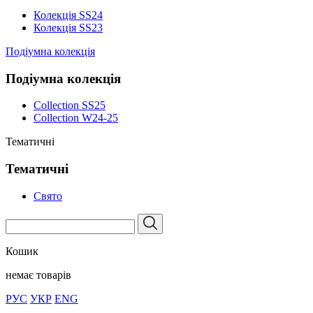
Колекція SS24
Колекція SS23
Подіумна колекція
Подіумна колекція
Collection SS25
Collection W24-25
Тематичні
Тематичні
Свято
Кошик
немає товарів
РУС
УКР
ENG