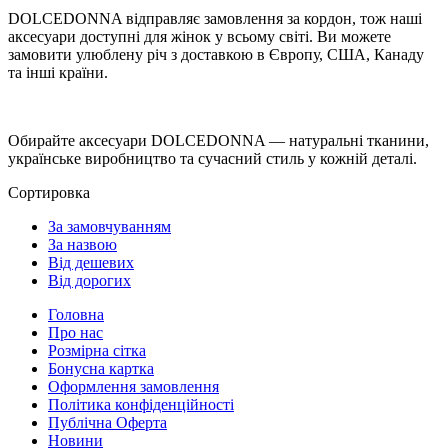
DOLCEDONNA відправляє замовлення за кордон, тож наші
аксесуари доступні для жінок у всьому світі. Ви можете
замовити улюблену річ з доставкою в Європу, США, Канаду
та інші країни.
Обирайте аксесуари DOLCEDONNA — натуральні тканини,
українське виробництво та сучасний стиль у кожній деталі.
Сортировка
За замовчуванням
За назвою
Від дешевих
Від дорогих
Головна
Про нас
Розмірна сітка
Бонусна картка
Оформлення замовлення
Політика конфіденційності
Публічна Оферта
Новини