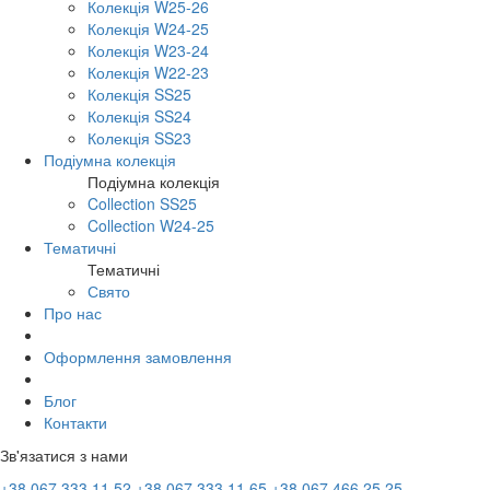
Колекція W25-26
Колекція W24-25
Колекція W23-24
Колекція W22-23
Колекція SS25
Колекція SS24
Колекція SS23
Подіумна колекція
Подіумна колекція
Collection SS25
Collection W24-25
Тематичні
Тематичні
Свято
Про нас
Оформлення замовлення
Блог
Контакти
Зв'язатися з нами
+38 067 333 11 52
+38 067 333 11 65
+38 067 466 25 25