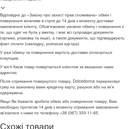
Відповідно до «Закону про захист прав споживача» обмін і
повернення можливе в строк до 14 днів з моменту доставки
замовлення клієнту. Обов'язковою умовою обміну і повернення є
те, що одяг не була у вжитку, і має всі супровідні документи
(ярлики, упаковка та інше), а також документи, що підтверджують
факт оплати (накладну, розписка кур'єра).
У разі обміну та повернення вартість доставки оплачується
покупцем.
У місті Києві товар повертається клієнтом за вказаною нами
адресою.
Після отримання повернутого товару, Dolcedonna перераховує
суму на зазначену вами кредитну карту, рахунок або на ім'я
одержувача.
Якщо Ви бажаєте зробити обмін або повернення товару, Вам
необхідно протягом 14 днів з моменту отримання замовлення
зв’язатися з нами по телефону +38 (067) 333-11-65.
Схожі товари