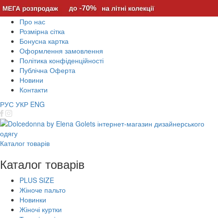
Про нас
Розмірна сітка
Бонусна картка
Оформлення замовлення
Політика конфіденційності
Публічна Оферта
Новини
Контакти
РУС
УКР
ENG
Каталог товарів
Каталог товарів
PLUS SIZE
Жіноче пальто
Новинки
Жіночі куртки