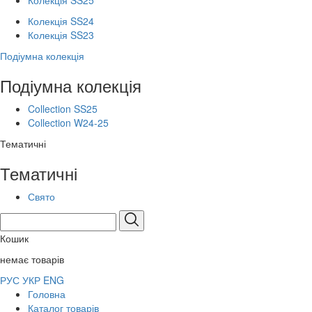
Колекція SS25
Колекція SS24
Колекція SS23
Подіумна колекція
Подіумна колекція
Collection SS25
Collection W24-25
Тематичні
Тематичні
Свято
Кошик
немає товарів
РУС
УКР
ENG
Головна
Каталог товарів