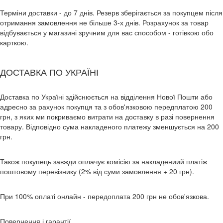
Терміни доставки - до 7 днів. Резерв зберігається за покупцем після
отримання замовлення не більше 3-х днів. Розрахунок за товар
відбувається у магазині зручним для вас способом - готівкою обо
карткою.
ДОСТАВКА ПО УКРАЇНІ
Доставка по Україні здійснюється на відділення Нової Пошти або
адресно за рахунок покупця та з обов'язковою передплатою 200
грн, з яких ми покриваємо витрати на доставку в разі повернення
товару. Відповідно сума накладеного платежу зменшується на 200
грн.
Також покупець завжди оплачує комісію за накладениий платіж
поштовому перевізнику (2% від суми замовлення + 20 грн).
При 100% оплаті онлайн - передоплата 200 грн не обов'язкова.
Повернення і гарантії