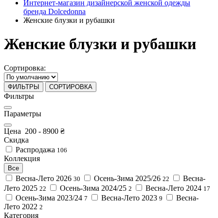
Интернет-магазин дизайнерской женской одежды
бренда Dolcedonna
Женские блузки и рубашки
Женские блузки и рубашки
Сортировка:
ФИЛЬТРЫ
СОРТИРОВКА
Фильтры
Параметры
Цена
200
-
8900
₴
Скидка
Распродажа
106
Коллекция
Все
Весна-Лето 2026
Осень-Зима 2025/26
Весна-
30
22
Лето 2025
Осень-Зима 2024/25
Весна-Лето 2024
22
2
17
Осень-Зима 2023/24
Весна-Лето 2023
Весна-
7
9
Лето 2022
2
Категория