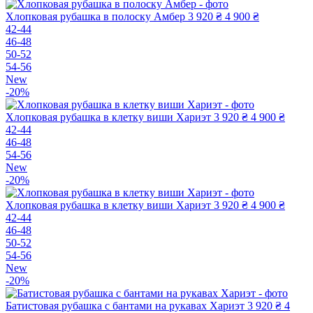
Хлопковая рубашка в полоску Амбер
3 920 ₴
4 900 ₴
42-44
46-48
50-52
54-56
New
-20%
Хлопковая рубашка в клетку виши Хариэт
3 920 ₴
4 900 ₴
42-44
46-48
54-56
New
-20%
Хлопковая рубашка в клетку виши Хариэт
3 920 ₴
4 900 ₴
42-44
46-48
50-52
54-56
New
-20%
Батистовая рубашка с бантами на рукавах Хариэт
3 920 ₴
4