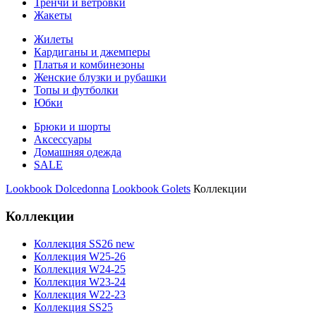
Тренчи и ветровки
Жакеты
Жилеты
Кардиганы и джемперы
Платья и комбинезоны
Женские блузки и рубашки
Топы и футболки
Юбки
Брюки и шорты
Аксессуары
Домашняя одежда
SALE
Lookbook Dolcedonna
Lookbook Golets
Коллекции
Коллекции
Коллекция SS26 new
Коллекция W25-26
Коллекция W24-25
Коллекция W23-24
Коллекция W22-23
Коллекция SS25