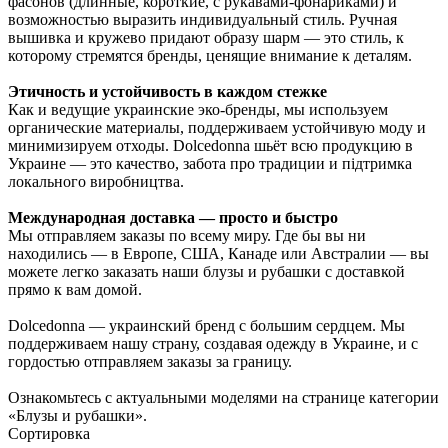
фасонов (длинные, короткие, с рукавами-фонариками) и
возможностью выразить индивидуальный стиль. Ручная
вышивка и кружево придают образу шарм — это стиль, к
которому стремятся бренды, ценящие внимание к деталям.
Этичность и устойчивость в каждом стежке
Как и ведущие украинские эко-бренды, мы используем
органические материалы, поддерживаем устойчивую моду и
минимизируем отходы. Dolcedonna шьёт всю продукцию в
Украине — это качество, забота про традиции и підтримка
локального виробництва.
Международная доставка — просто и быстро
Мы отправляем заказы по всему миру. Где бы вы ни
находились — в Европе, США, Канаде или Австралии — вы
можете легко заказать наши блузы и рубашки с доставкой
прямо к вам домой.
Dolcedonna — украинский бренд с большим сердцем. Мы
поддерживаем нашу страну, создавая одежду в Украине, и с
гордостью отправляем заказы за границу.
Ознакомьтесь с актуальными моделями на странице категории
«Блузы и рубашки».
Сортировка