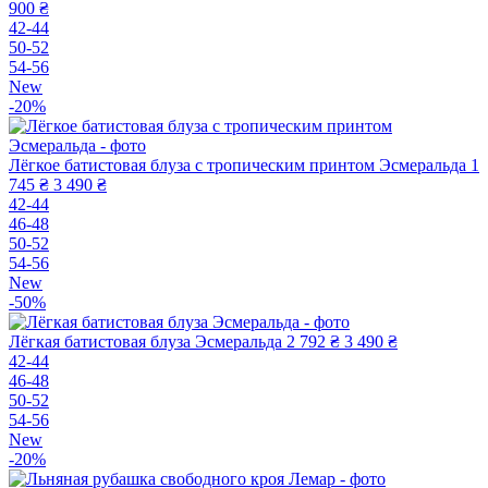
900 ₴
42-44
50-52
54-56
New
-20%
Лёгкое батистовая блуза с тропическим принтом Эсмеральда
1
745 ₴
3 490 ₴
42-44
46-48
50-52
54-56
New
-50%
Лёгкая батистовая блуза Эсмеральда
2 792 ₴
3 490 ₴
42-44
46-48
50-52
54-56
New
-20%