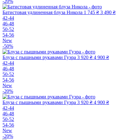
-20%
Батистовая удлиненная блуза Никола
1 745 ₴
3 490 ₴
42-44
46-48
50-52
54-56
New
-50%
Блуза с пышными рукавами Гуэра
3 920 ₴
4 900 ₴
42-44
46-48
50-52
54-56
New
-20%
Блуза с пышными рукавами Гуэра
3 920 ₴
4 900 ₴
42-44
46-48
50-52
54-56
New
-20%