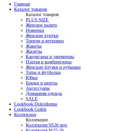
Главная
Каталог товаров
Каталог товаров
PLUS SIZE
Женское пальто
Новинки
Женские куртки
Тренчи и ветровки
Жакеты
Жилеты
Кардиганы и джемперы
Платья и комбинезоны
Женские блузки и рубашки
Топы и футболки
Юбки
Брюки и шорты
Аксессуары
Домашняя одежда
SALE
Lookbook Dolcedonna
Lookbook Golets
Коллекции
Коллекции
Коллекция SS26 new
Коллекция W25-26