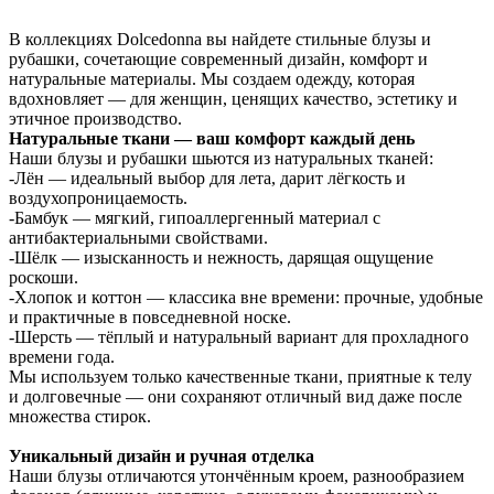
В коллекциях Dolcedonna вы найдете стильные блузы и
рубашки, сочетающие современный дизайн, комфорт и
натуральные материалы. Мы создаем одежду, которая
вдохновляет — для женщин, ценящих качество, эстетику и
этичное производство.
Натуральные ткани — ваш комфорт каждый день
Наши блузы и рубашки шьются из натуральных тканей:
-Лён — идеальный выбор для лета, дарит лёгкость и
воздухопроницаемость.
-Бамбук — мягкий, гипоаллергенный материал с
антибактериальными свойствами.
-Шёлк — изысканность и нежность, дарящая ощущение
роскоши.
-Хлопок и коттон — классика вне времени: прочные, удобные
и практичные в повседневной носке.
-Шерсть — тёплый и натуральный вариант для прохладного
времени года.
Мы используем только качественные ткани, приятные к телу
и долговечные — они сохраняют отличный вид даже после
множества стирок.
Уникальный дизайн и ручная отделка
Наши блузы отличаются утончённым кроем, разнообразием