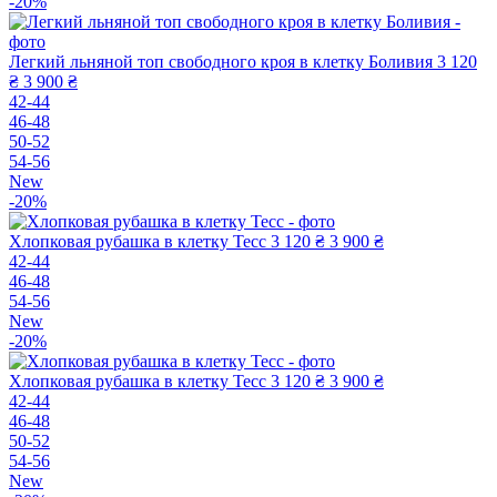
-20%
Легкий льняной топ свободного кроя в клетку Боливия
3 120
₴
3 900 ₴
42-44
46-48
50-52
54-56
New
-20%
Хлопковая рубашка в клетку Тесс
3 120 ₴
3 900 ₴
42-44
46-48
54-56
New
-20%
Хлопковая рубашка в клетку Тесс
3 120 ₴
3 900 ₴
42-44
46-48
50-52
54-56
New