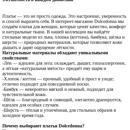
Платье — это не просто одежда. Это настроение, уверенность
и способ выразить себя. В интернет-магазине Dolcedonna мы
создаём платья для женщин, которые ценят качество, комфорт
и натуральные ткани. В нашей коллекции вы найдёте
стильные модели из льна, хлопка (коттона), бамбука, шёлка и
шерсти — природных материалов, которые позволяют коже
дышать и дарят ощущение лёгкости.
Натуральные материалы обладают уникальными
свойствами:
-Лён — идеален для лета: охлаждает, дышит, гипоаллергенен,
а лёгкая «натуральная мятость» придаёт ему шарм и
аутентичность.
-Хлопок / коттон — прочный, удобный и прост в уходе;
отлично подходит для повседневной носки.
-Бамбук — невероятно мягкий и нежный, подходит для
чувствительной кожи.
-Шёлк — благородный и сияющий, элегантно драпируется,
идеален для особых случаев.
-Шерсть — тёплая и утончённая, для стильных образов в
холодное время года.
Почему выбирают платья Dolcedonna?