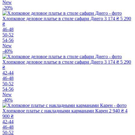
New
-20%
Хлопковое деловое платье в стиле сафари Диего
3 174 ₴
5 290
₴
46-48
50-52
54-56
New
-40%
Хлопковое деловое платье в стиле сафари Диего
3 174 ₴
5 290
₴
42-44
46-48
50-52
54-56
New
-40%
Хлопковое платье с накладными карманами Карен
2 940 ₴
4
900 ₴
42-44
46-48
50-52