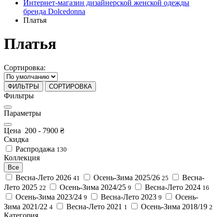
Интернет-магазин дизайнерской женской одежды
бренда Dolcedonna
Платья
Платья
Сортировка:
ФИЛЬТРЫ
СОРТИРОВКА
Фильтры
Параметры
Цена
200
-
7900
₴
Скидка
Распродажа
130
Коллекция
Все
Весна-Лето 2026
Осень-Зима 2025/26
Весна-
41
25
Лето 2025
Осень-Зима 2024/25
Весна-Лето 2024
22
9
16
Осень-Зима 2023/24
Весна-Лето 2023
Осень-
9
9
Зима 2021/22
Весна-Лето 2021
Осень-Зима 2018/19
4
1
2
Категория