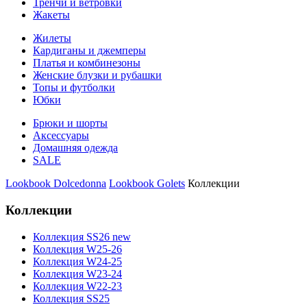
Тренчи и ветровки
Жакеты
Жилеты
Кардиганы и джемперы
Платья и комбинезоны
Женские блузки и рубашки
Топы и футболки
Юбки
Брюки и шорты
Аксессуары
Домашняя одежда
SALE
Lookbook Dolcedonna
Lookbook Golets
Коллекции
Коллекции
Коллекция SS26 new
Коллекция W25-26
Коллекция W24-25
Коллекция W23-24
Коллекция W22-23
Коллекция SS25