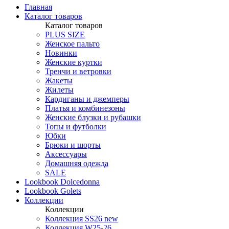
Главная
Каталог товаров
Каталог товаров
PLUS SIZE
Женское пальто
Новинки
Женские куртки
Тренчи и ветровки
Жакеты
Жилеты
Кардиганы и джемперы
Платья и комбинезоны
Женские блузки и рубашки
Топы и футболки
Юбки
Брюки и шорты
Аксессуары
Домашняя одежда
SALE
Lookbook Dolcedonna
Lookbook Golets
Коллекции
Коллекции
Коллекция SS26 new
Коллекция W25-26