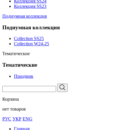
Коллекция SS24
Коллекция SS23
Подиумная коллекция
Подиумная коллекция
Collection SS25
Collection W24-25
Тематические
Тематические
Праздник
Корзина
нет товаров
РУС
УКР
ENG
Главная