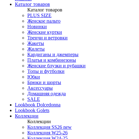
Каталог товаров
Каталог товаров
PLUS SIZE
Женское пальто
Новинки
Женские куртки
Тренчи и ветровки
Жакеты
Жилеты
Кардиганы и джемперы
Платья и комбинезоны
Женские блузки и рубашки
Топы и футболки
Юбки
Брюки и шорты
Аксессуары
Домашняя одежда
SALE
Lookbook Dolcedonna
Lookbook Golets
Коллекции
Коллекции
Коллекция SS26 new
Коллекция W25-26
Коллекция W24-25