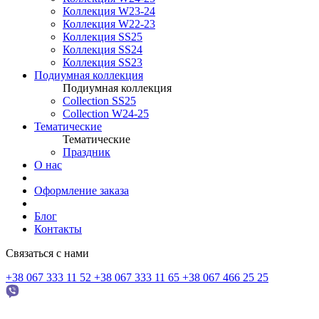
Коллекция W23-24
Коллекция W22-23
Коллекция SS25
Коллекция SS24
Коллекция SS23
Подиумная коллекция
Подиумная коллекция
Collection SS25
Collection W24-25
Тематические
Тематические
Праздник
О нас
Оформление заказа
Блог
Контакты
Связаться с нами
+38 067 333 11 52
+38 067 333 11 65
+38 067 466 25 25