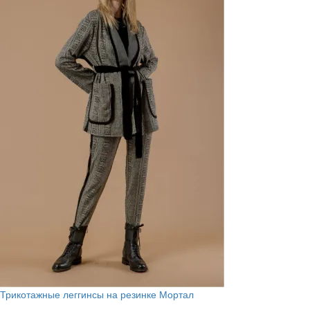
Трикотажные леггинсы на резинке Мортал