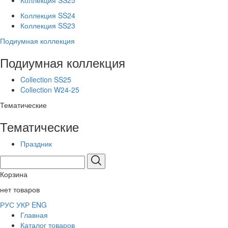
Коллекция SS25
Коллекция SS24
Коллекция SS23
Подиумная коллекция
Подиумная коллекция
Collection SS25
Collection W24-25
Тематические
Тематические
Праздник
Корзина
нет товаров
РУС
УКР
ENG
Главная
Каталог товаров