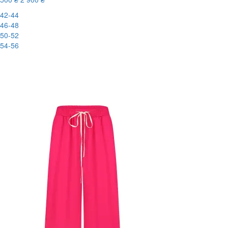
42-44
46-48
50-52
54-56
New
-83%