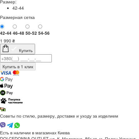
Размер:
42-44
Размерная сетка
42-44
46-48
50-52
54-56
1 990
₴
Купить
Советы по стилю, размеру, доставке и уходу за изделием
Есть в наличии в магазинах Киева
DOLCEDONNA OUTLET
ул. К. Малевича, 86г
ст. м. Палац Украина