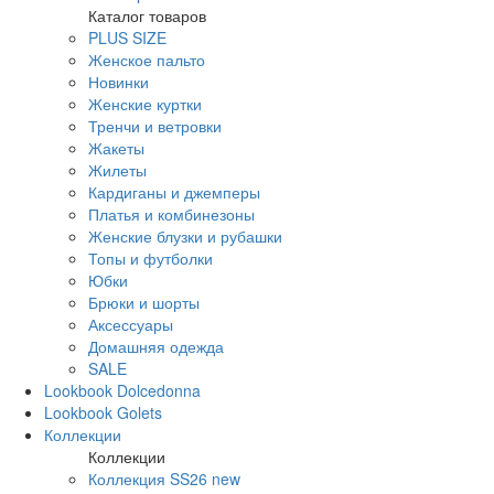
Каталог товаров
PLUS SIZE
Женское пальто
Новинки
Женские куртки
Тренчи и ветровки
Жакеты
Жилеты
Кардиганы и джемперы
Платья и комбинезоны
Женские блузки и рубашки
Топы и футболки
Юбки
Брюки и шорты
Аксессуары
Домашняя одежда
SALE
Lookbook Dolcedonna
Lookbook Golets
Коллекции
Коллекции
Коллекция SS26 new