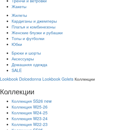
Тренчи и ветровки
Жакеты
Жилеты
Кардиганы и джемперы
Платья и комбинезоны
Женские блузки и рубашки
Топы и футболки
Юбки
Брюки и шорты
Аксессуары
Домашняя одежда
SALE
Lookbook Dolcedonna
Lookbook Golets
Коллекции
Коллекции
Коллекция SS26 new
Коллекция W25-26
Коллекция W24-25
Коллекция W23-24
Коллекция W22-23