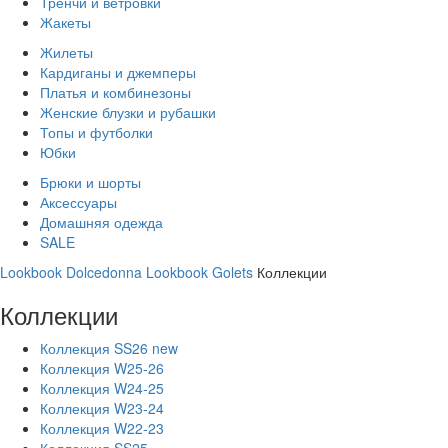
Тренчи и ветровки
Жакеты
Жилеты
Кардиганы и джемперы
Платья и комбинезоны
Женские блузки и рубашки
Топы и футболки
Юбки
Брюки и шорты
Аксессуары
Домашняя одежда
SALE
Lookbook Dolcedonna
Lookbook Golets
Коллекции
Коллекции
Коллекция SS26 new
Коллекция W25-26
Коллекция W24-25
Коллекция W23-24
Коллекция W22-23