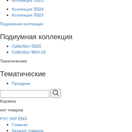
Коллекция SS25
Коллекция SS24
Коллекция SS23
Подиумная коллекция
Подиумная коллекция
Collection SS25
Collection W24-25
Тематические
Тематические
Праздник
Корзина
нет товаров
РУС
УКР
ENG
Главная
Каталог товаров