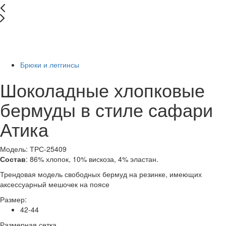
New
Последний размер
-70%
Брюки и леггинсы
Шоколадные хлопковые
бермуды в стиле сафари
Атика
Модель: ТРС-25409
Состав
: 86% хлопок, 10% вискоза, 4% эластан.
Трендовая модель свободных бермуд на резинке, имеющих
аксессуарный мешочек на поясе
Размер:
42-44
Размерная сетка