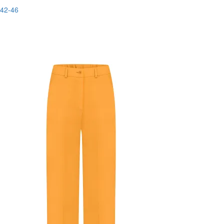
42-46
Последний размер
-50%