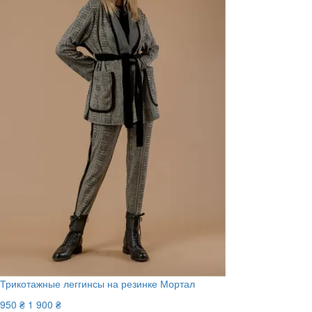
Трикотажные леггинсы на резинке Мортал
950 ₴
1 900 ₴