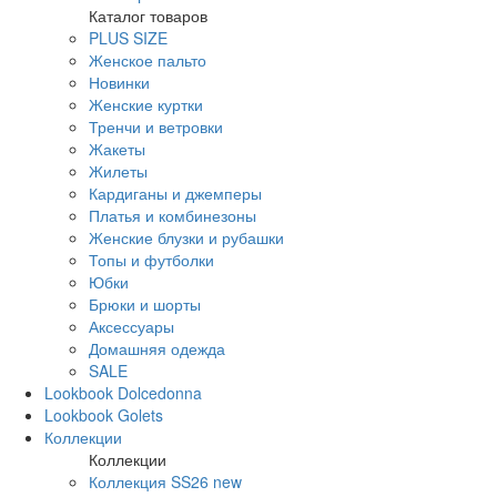
Каталог товаров
PLUS SIZE
Женское пальто
Новинки
Женские куртки
Тренчи и ветровки
Жакеты
Жилеты
Кардиганы и джемперы
Платья и комбинезоны
Женские блузки и рубашки
Топы и футболки
Юбки
Брюки и шорты
Аксессуары
Домашняя одежда
SALE
Lookbook Dolcedonna
Lookbook Golets
Коллекции
Коллекции
Коллекция SS26 new