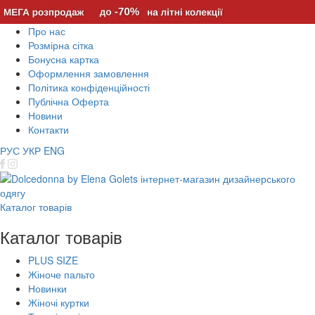
Про нас
Розмірна сітка
Бонусна картка
Оформлення замовлення
Політика конфіденційності
Публічна Оферта
Новини
Контакти
РУС
УКР
ENG
Каталог товарів
Каталог товарів
PLUS SIZE
Жіноче пальто
Новинки
Жіночі куртки