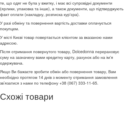
те, що одяг не була у вжитку, і має всі супровідні документи
(ярлики, упаковка та інше), а також документи, що підтверджують
факт оплати (накладну, розписка кур'єра).
У разі обміну та повернення вартість доставки оплачується
покупцем.
У місті Києві товар повертається клієнтом за вказаною нами
адресою.
Після отримання повернутого товару, Dolcedonna перераховує
суму на зазначену вами кредитну карту, рахунок або на ім'я
одержувача.
Якщо Ви бажаєте зробити обмін або повернення товару, Вам
необхідно протягом 14 днів з моменту отримання замовлення
зв’язатися з нами по телефону +38 (067) 333-11-65.
Схожі товари