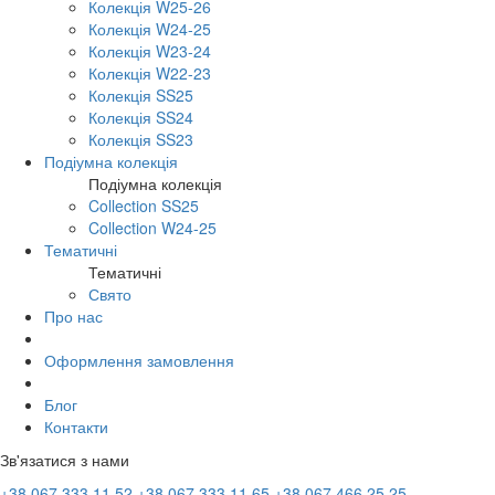
Колекція W25-26
Колекція W24-25
Колекція W23-24
Колекція W22-23
Колекція SS25
Колекція SS24
Колекція SS23
Подіумна колекція
Подіумна колекція
Collection SS25
Collection W24-25
Тематичні
Тематичні
Свято
Про нас
Оформлення замовлення
Блог
Контакти
Зв'язатися з нами
+38 067 333 11 52
+38 067 333 11 65
+38 067 466 25 25