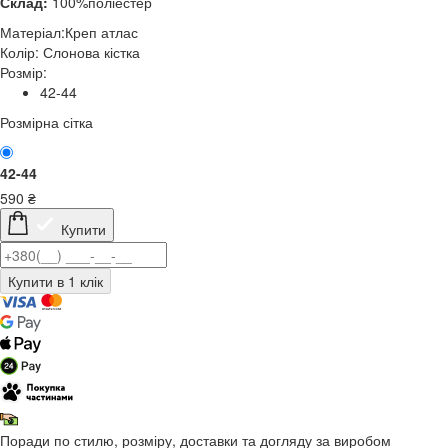
Склад:
100%поліестер
Матеріал:
Креп атлас
Колір:
Слонова кістка
Розмір:
42-44
Розмірна сітка
42-44
590
₴
Купити
Поради по стилю, розміру, доставки та догляду за виробом