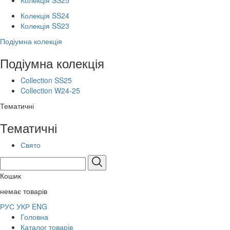
Колекція SS25
Колекція SS24
Колекція SS23
Подіумна колекція
Подіумна колекція
Collection SS25
Collection W24-25
Тематичні
Тематичні
Свято
Кошик
немає товарів
РУС
УКР
ENG
Головна
Каталог товарів