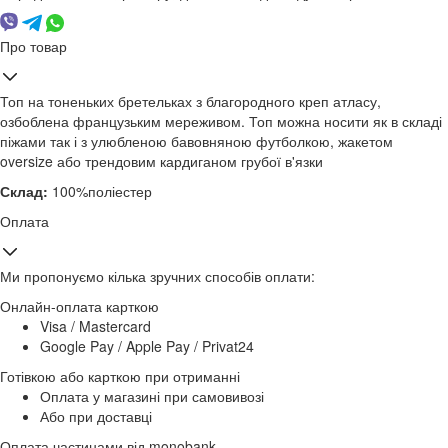
Про товар
Топ на тоненьких бретельках з благородного креп атласу,
озбоблена французьким мереживом. Топ можна носити як в складі
піжами так і з улюбленою бавовняною футболкою, жакетом
oversize або трендовим кардиганом грубої в'язки
Склад:
100%поліестер
Оплата
Ми пропонуємо кілька зручних способів оплати:
Онлайн-оплата карткою
Visa / Mastercard
Google Pay / Apple Pay / Privat24
Готівкою або карткою при отриманні
Оплата у магазині при самовивозі
Або при доставці
Оплата частинами від monobank