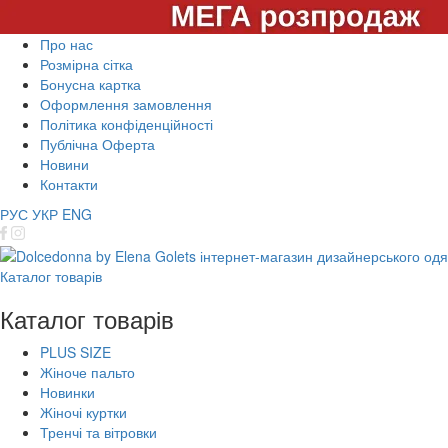
Про нас
Розмірна сітка
Бонусна картка
Оформлення замовлення
Політика конфіденційності
Публічна Оферта
Новини
Контакти
РУС
УКР
ENG
Каталог товарів
Каталог товарів
PLUS SIZE
Жіноче пальто
Новинки
Жіночі куртки
Тренчі та вітровки