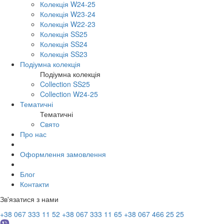
Колекція W24-25
Колекція W23-24
Колекція W22-23
Колекція SS25
Колекція SS24
Колекція SS23
Подіумна колекція
Подіумна колекція
Collection SS25
Collection W24-25
Тематичні
Тематичні
Свято
Про нас
Оформлення замовлення
Блог
Контакти
Зв'язатися з нами
+38 067 333 11 52
+38 067 333 11 65
+38 067 466 25 25