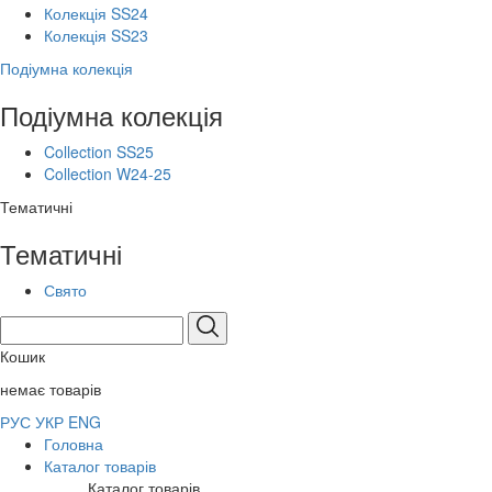
Колекція SS24
Колекція SS23
Подіумна колекція
Подіумна колекція
Collection SS25
Collection W24-25
Тематичні
Тематичні
Свято
Кошик
немає товарів
РУС
УКР
ENG
Головна
Каталог товарів
Каталог товарів