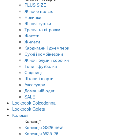
PLUS SIZE
Жіноче пальто
Новинки
Жіночі куртки
Тренчі та вітровки
Жакети
Жилети
Кардигани і джемпери
Сукні і комбінезони
Жіночі блузи і сорочки
Топи і футболки
Спідниці
Штани і шорти
Аксесуари
Домашній одяг
SALE
Lookbook Dolcedonna
Lookbook Golets
Колекції
Колекції
Колекція SS26 new
Колекція W25-26