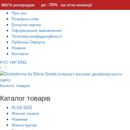
Про нас
Розмірна сітка
Бонусна картка
Оформлення замовлення
Політика конфіденційності
Публічна Оферта
Новини
Контакти
РУС
УКР
ENG
Каталог товарів
Каталог товарів
PLUS SIZE
Жіноче пальто
Новинки
Жіночі куртки