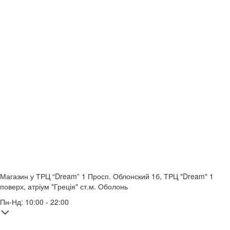
Магазин у ТРЦ “Dream” 1
Просп. Облонский 1б, ТРЦ "Dream" 1
поверх, атріум "Греція"
ст.м. Оболонь
Пн-Нд: 10:00 - 22:00