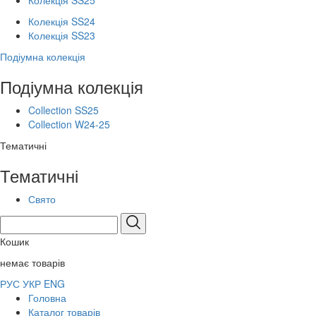
Колекція SS25
Колекція SS24
Колекція SS23
Подіумна колекція
Подіумна колекція
Collection SS25
Collection W24-25
Тематичні
Тематичні
Свято
Кошик
немає товарів
РУС
УКР
ENG
Головна
Каталог товарів