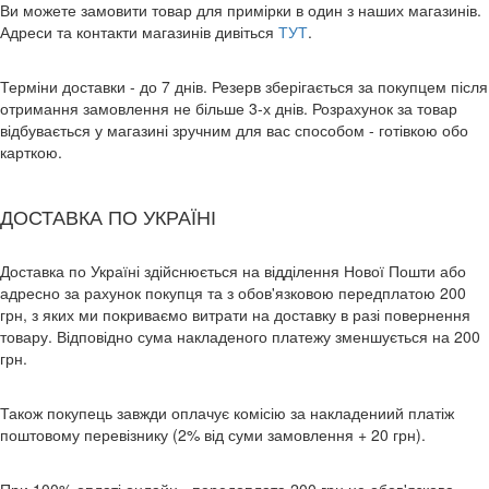
Ви можете замовити товар для примірки в один з наших магазинів.
Адреси та контакти магазинів дивіться
ТУТ
.
Терміни доставки - до 7 днів. Резерв зберігається за покупцем після
отримання замовлення не більше 3-х днів. Розрахунок за товар
відбувається у магазині зручним для вас способом - готівкою обо
карткою.
ДОСТАВКА ПО УКРАЇНІ
Доставка по Україні здійснюється на відділення Нової Пошти або
адресно за рахунок покупця та з обов'язковою передплатою 200
грн, з яких ми покриваємо витрати на доставку в разі повернення
товару. Відповідно сума накладеного платежу зменшується на 200
грн.
Також покупець завжди оплачує комісію за накладениий платіж
поштовому перевізнику (2% від суми замовлення + 20 грн).