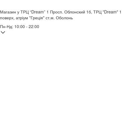
Магазин у ТРЦ “Dream” 1
Просп. Облонский 1б, ТРЦ "Dream" 1
поверх, атріум "Греція"
ст.м. Оболонь
Пн-Нд: 10:00 - 22:00