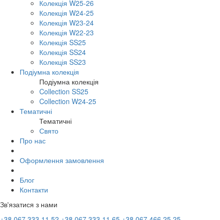
Колекція W25-26
Колекція W24-25
Колекція W23-24
Колекція W22-23
Колекція SS25
Колекція SS24
Колекція SS23
Подіумна колекція
Подіумна колекція
Collection SS25
Collection W24-25
Тематичні
Тематичні
Свято
Про нас
Оформлення замовлення
Блог
Контакти
Зв'язатися з нами
+38 067 333 11 52
+38 067 333 11 65
+38 067 466 25 25