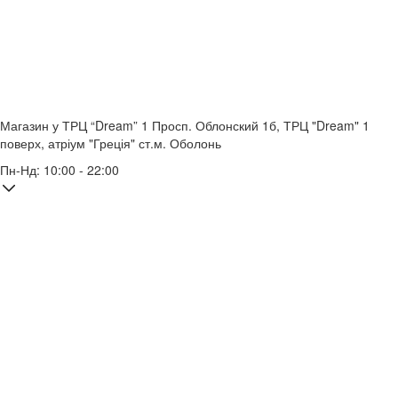
Магазин у ТРЦ “Dream” 1
Просп. Облонский 1б, ТРЦ "Dream" 1
поверх, атріум "Греція"
ст.м. Оболонь
Пн-Нд: 10:00 - 22:00