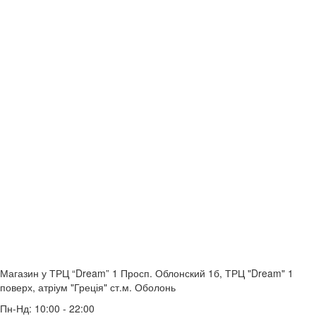
Магазин у ТРЦ “Dream” 1
Просп. Облонский 1б, ТРЦ "Dream" 1
поверх, атріум "Греція"
ст.м. Оболонь
Пн-Нд: 10:00 - 22:00