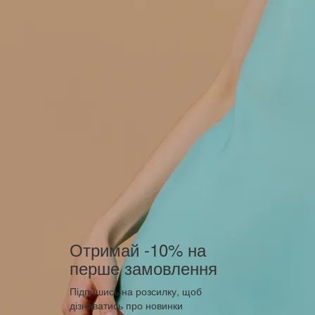
Отримай -10% на
перше замовлення
Підпишись на розсилку, щоб
дізнаватись про новинки