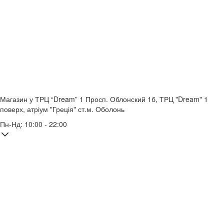
Магазин у ТРЦ “Dream” 1
Просп. Облонский 1б, ТРЦ "Dream" 1
поверх, атріум "Греція"
ст.м. Оболонь
Пн-Нд: 10:00 - 22:00