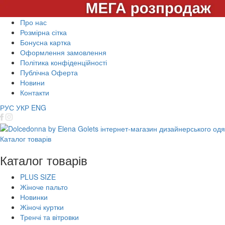
Про нас
Розмірна сітка
Бонусна картка
Оформлення замовлення
Політика конфіденційності
Публічна Оферта
Новини
Контакти
РУС
УКР
ENG
Каталог товарів
Каталог товарів
PLUS SIZE
Жіноче пальто
Новинки
Жіночі куртки
Тренчі та вітровки