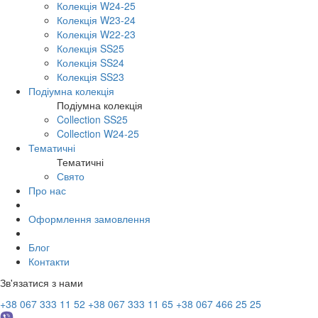
Колекція W24-25
Колекція W23-24
Колекція W22-23
Колекція SS25
Колекція SS24
Колекція SS23
Подіумна колекція
Подіумна колекція
Collection SS25
Collection W24-25
Тематичні
Тематичні
Свято
Про нас
Оформлення замовлення
Блог
Контакти
Зв'язатися з нами
+38 067 333 11 52
+38 067 333 11 65
+38 067 466 25 25