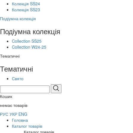
Колекція SS24
Колекція SS23
Подіумна колекція
Подіумна колекція
Collection SS25
Collection W24-25
Тематичні
Тематичні
Свято
Кошик
немає товарів
РУС
УКР
ENG
Головна
Каталог товарів
Каталог товарів