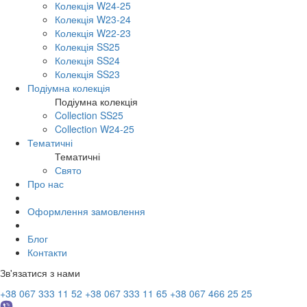
Колекція W24-25
Колекція W23-24
Колекція W22-23
Колекція SS25
Колекція SS24
Колекція SS23
Подіумна колекція
Подіумна колекція
Collection SS25
Collection W24-25
Тематичні
Тематичні
Свято
Про нас
Оформлення замовлення
Блог
Контакти
Зв'язатися з нами
+38 067 333 11 52
+38 067 333 11 65
+38 067 466 25 25