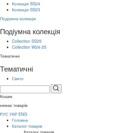
Колекція SS24
Колекція SS23
Подіумна колекція
Подіумна колекція
Collection SS25
Collection W24-25
Тематичні
Тематичні
Свято
Кошик
немає товарів
РУС
УКР
ENG
Головна
Каталог товарів
Каталог товарів