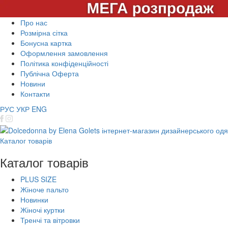
Про нас
Розмірна сітка
Бонусна картка
Оформлення замовлення
Політика конфіденційності
Публічна Оферта
Новини
Контакти
РУС
УКР
ENG
Каталог товарів
Каталог товарів
PLUS SIZE
Жіноче пальто
Новинки
Жіночі куртки
Тренчі та вітровки