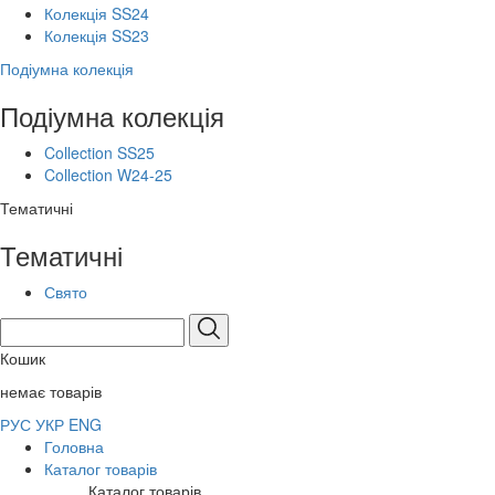
Колекція SS24
Колекція SS23
Подіумна колекція
Подіумна колекція
Collection SS25
Collection W24-25
Тематичні
Тематичні
Свято
Кошик
немає товарів
РУС
УКР
ENG
Головна
Каталог товарів
Каталог товарів