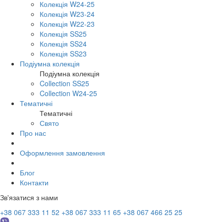
Колекція W24-25
Колекція W23-24
Колекція W22-23
Колекція SS25
Колекція SS24
Колекція SS23
Подіумна колекція
Подіумна колекція
Collection SS25
Collection W24-25
Тематичні
Тематичні
Свято
Про нас
Оформлення замовлення
Блог
Контакти
Зв'язатися з нами
+38 067 333 11 52
+38 067 333 11 65
+38 067 466 25 25