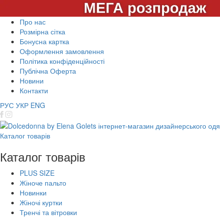
Про нас
Розмірна сітка
Бонусна картка
Оформлення замовлення
Політика конфіденційності
Публічна Оферта
Новини
Контакти
РУС
УКР
ENG
Каталог товарів
Каталог товарів
PLUS SIZE
Жіноче пальто
Новинки
Жіночі куртки
Тренчі та вітровки