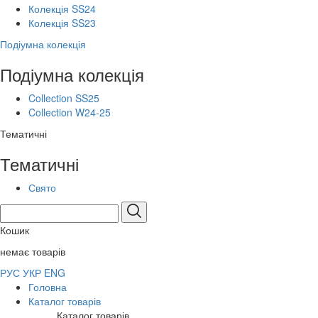
Колекція SS24
Колекція SS23
Подіумна колекція
Подіумна колекція
Collection SS25
Collection W24-25
Тематичні
Тематичні
Свято
Кошик
немає товарів
РУС
УКР
ENG
Головна
Каталог товарів
Каталог товарів