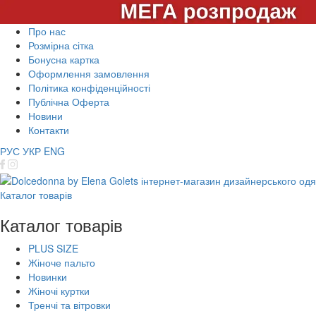
Про нас
Розмірна сітка
Бонусна картка
Оформлення замовлення
Політика конфіденційності
Публічна Оферта
Новини
Контакти
РУС
УКР
ENG
Каталог товарів
Каталог товарів
PLUS SIZE
Жіноче пальто
Новинки
Жіночі куртки
Тренчі та вітровки