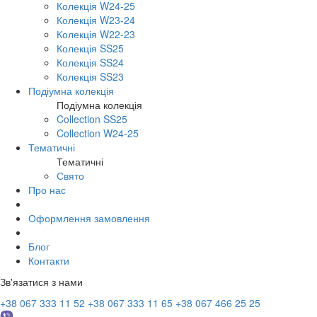
Колекція W24-25
Колекція W23-24
Колекція W22-23
Колекція SS25
Колекція SS24
Колекція SS23
Подіумна колекція
Подіумна колекція
Collection SS25
Collection W24-25
Тематичні
Тематичні
Свято
Про нас
Оформлення замовлення
Блог
Контакти
Зв'язатися з нами
+38 067 333 11 52
+38 067 333 11 65
+38 067 466 25 25