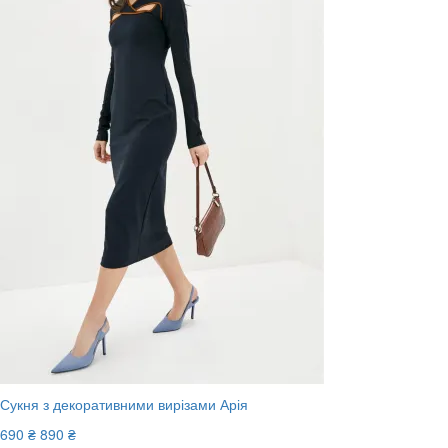
Сукня з декоративними вирізами Арія
690 ₴
890 ₴