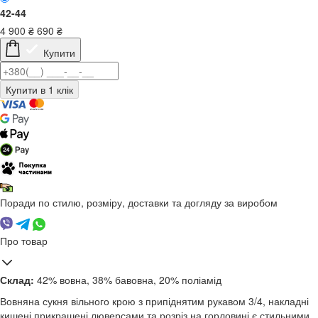
42-44
4 900
₴
690
₴
Купити
Поради по стилю, розміру, доставки та догляду за виробом
Про товар
Склад:
42% вовна, 38% бавовна, 20% поліамід
Вовняна сукня вільного крою з припіднятим рукавом 3/4, накладні
кишені прикрашені люверсами та розріз на горловині є стильними