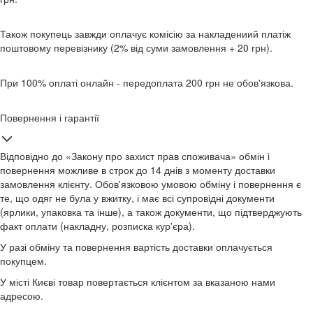
Також покупець завжди оплачує комісію за накладениий платіж
поштовому перевізнику (2% від суми замовлення + 20 грн).
При 100% оплаті онлайн - передоплата 200 грн не обов'язкова.
Повернення і гарантії
Відповідно до «Закону про захист прав споживача» обмін і
повернення можливе в строк до 14 днів з моменту доставки
замовлення клієнту. Обов'язковою умовою обміну і повернення є
те, що одяг не була у вжитку, і має всі супровідні документи
(ярлики, упаковка та інше), а також документи, що підтверджують
факт оплати (накладну, розписка кур'єра).
У разі обміну та повернення вартість доставки оплачується
покупцем.
У місті Києві товар повертається клієнтом за вказаною нами
адресою.