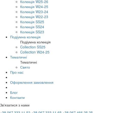
Колекція W25-26
Колекція W24-25
Колекція W23-24
Колекція W22-23
Колекція SS25
Колекція SS24
Колекція SS23
Подіумна колекція
Подіумна колекція
Collection SS25
Collection W24-25
Тематичні
Тематичні
Свято
Про нас
Оформлення замовлення
Блог
Контакти
Зв'язатися з нами
+38 067 333 11 52
+38 067 333 11 65
+38 067 466 25 25