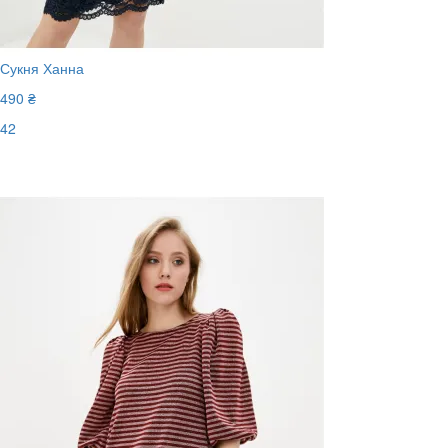
Сукня Ханна
490 ₴
42
Останній розмір