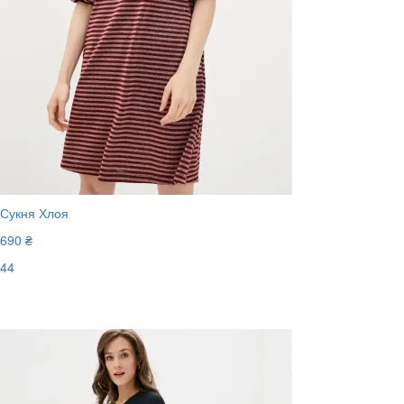
Сукня Хлоя
690 ₴
44
Останній розмір