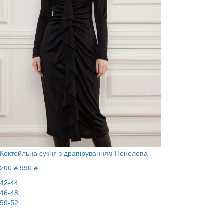
Коктейльна сукня з драпіруванням Пенелопа
200 ₴
990 ₴
42-44
46-48
50-52
-80%