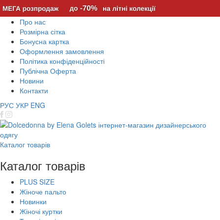
Про нас
Розмірна сітка
Бонусна картка
Оформлення замовлення
Політика конфіденційності
Публічна Оферта
Новини
Контакти
РУС
УКР
ENG
Каталог товарів
Каталог товарів
PLUS SIZE
Жіноче пальто
Новинки
Жіночі куртки