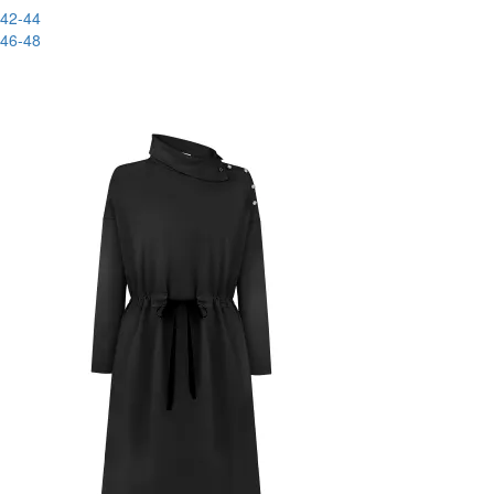
42-44
46-48
-23%