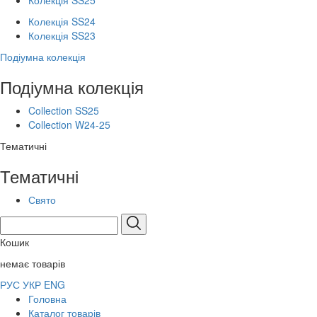
Колекція SS25
Колекція SS24
Колекція SS23
Подіумна колекція
Подіумна колекція
Collection SS25
Collection W24-25
Тематичні
Тематичні
Свято
Кошик
немає товарів
РУС
УКР
ENG
Головна
Каталог товарів