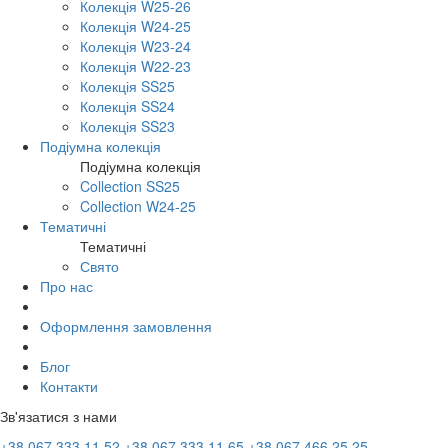
Колекція W25-26
Колекція W24-25
Колекція W23-24
Колекція W22-23
Колекція SS25
Колекція SS24
Колекція SS23
Подіумна колекція
Подіумна колекція
Collection SS25
Collection W24-25
Тематичні
Тематичні
Свято
Про нас
Оформлення замовлення
Блог
Контакти
Зв'язатися з нами
+38 067 333 11 52
+38 067 333 11 65
+38 067 466 25 25