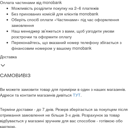
Оплата частинами від monobank
Можливість розділити покупку на 2–6 платежів
Без прихованих комісій для клієнтів monobank
Оберіть спосіб оплати «Частинами» під час оформлення
замовлення
Наш менеджер зв’яжеться з вами, щоб узгодити умови
розстрочки та оформити оплату
Переконайтесь, що вказаний номер телефону збігається з
фінансовим номером у вашому monobank
Доставка
САМОВИВІЗ
Ви можете замовити товар для примірки в один з наших магазинів.
Адреси та контакти магазинів дивіться
ТУТ
.
Терміни доставки - до 7 днів. Резерв зберігається за покупцем після
отримання замовлення не більше 3-х днів. Розрахунок за товар
відбувається у магазині зручним для вас способом - готівкою обо
карткою.