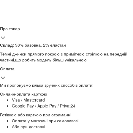
Про товар
Склад
: 98% бавовна, 2% еластан
Темні джинси прямого покрою з примітною стрілкою на передній
частині,що робить модель більш унікальною
Оплата
Ми пропонуємо кілька зручних способів оплати:
Онлайн-оплата карткою
Visa / Mastercard
Google Pay / Apple Pay / Privat24
Готівкою або карткою при отриманні
Оплата у магазині при самовивозі
Або при доставці