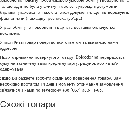
замовлення клієнту. Обов'язковою умовою обміну і повернення є
те, що одяг не була у вжитку, і має всі супровідні документи
(ярлики, упаковка та інше), а також документи, що підтверджують
факт оплати (накладну, розписка кур'єра).
У разі обміну та повернення вартість доставки оплачується
покупцем.
У місті Києві товар повертається клієнтом за вказаною нами
адресою.
Після отримання повернутого товару, Dolcedonna перераховує
суму на зазначену вами кредитну карту, рахунок або на ім'я
одержувача.
Якщо Ви бажаєте зробити обмін або повернення товару, Вам
необхідно протягом 14 днів з моменту отримання замовлення
зв’язатися з нами по телефону +38 (067) 333-11-65.
Схожі товари