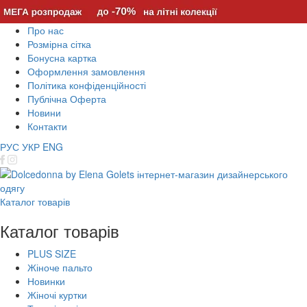
Про нас
Розмірна сітка
Бонусна картка
Оформлення замовлення
Політика конфіденційності
Публічна Оферта
Новини
Контакти
РУС
УКР
ENG
Каталог товарів
Каталог товарів
PLUS SIZE
Жіноче пальто
Новинки
Жіночі куртки