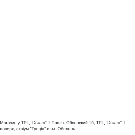
Магазин у ТРЦ “Dream” 1
Просп. Облонский 1б, ТРЦ "Dream" 1
поверх, атріум "Греція"
ст.м. Оболонь