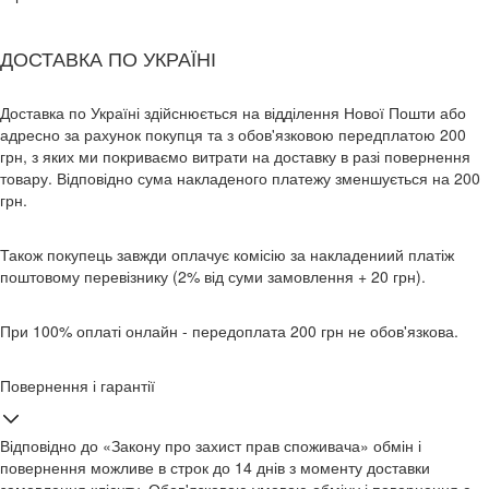
ДОСТАВКА ПО УКРАЇНІ
Доставка по Україні здійснюється на відділення Нової Пошти або
адресно за рахунок покупця та з обов'язковою передплатою 200
грн, з яких ми покриваємо витрати на доставку в разі повернення
товару. Відповідно сума накладеного платежу зменшується на 200
грн.
Також покупець завжди оплачує комісію за накладениий платіж
поштовому перевізнику (2% від суми замовлення + 20 грн).
При 100% оплаті онлайн - передоплата 200 грн не обов'язкова.
Повернення і гарантії
Відповідно до «Закону про захист прав споживача» обмін і
повернення можливе в строк до 14 днів з моменту доставки