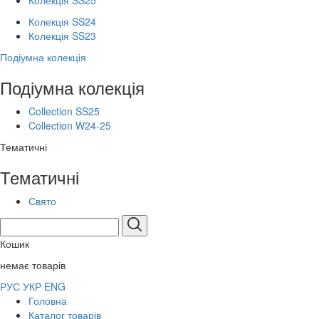
Колекція SS25
Колекція SS24
Колекція SS23
Подіумна колекція
Подіумна колекція
Collection SS25
Collection W24-25
Тематичні
Тематичні
Свято
Кошик
немає товарів
РУС
УКР
ENG
Головна
Каталог товарів