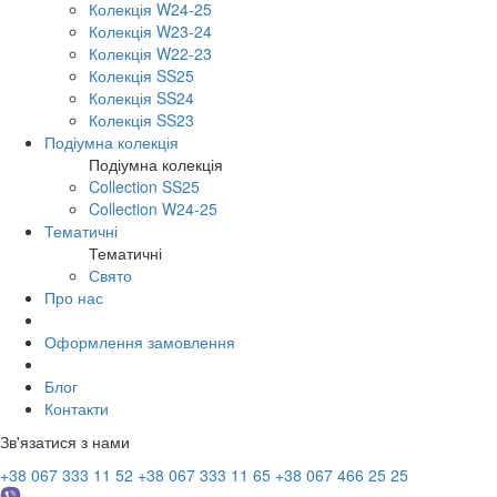
Колекція W24-25
Колекція W23-24
Колекція W22-23
Колекція SS25
Колекція SS24
Колекція SS23
Подіумна колекція
Подіумна колекція
Collection SS25
Collection W24-25
Тематичні
Тематичні
Свято
Про нас
Оформлення замовлення
Блог
Контакти
Зв'язатися з нами
+38 067 333 11 52
+38 067 333 11 65
+38 067 466 25 25