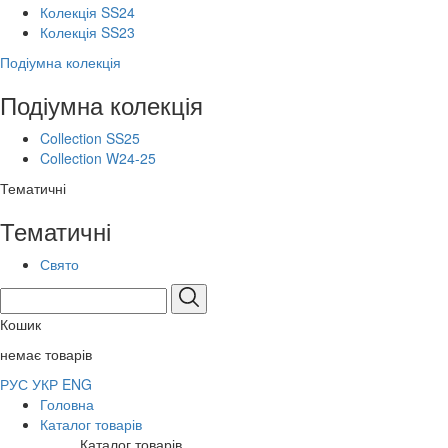
Колекція SS24
Колекція SS23
Подіумна колекція
Подіумна колекція
Collection SS25
Collection W24-25
Тематичні
Тематичні
Свято
Кошик
немає товарів
РУС
УКР
ENG
Головна
Каталог товарів
Каталог товарів