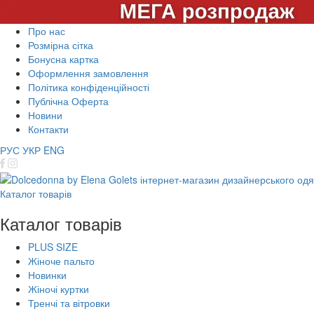
Про нас
Розмірна сітка
Бонусна картка
Оформлення замовлення
Політика конфіденційності
Публічна Оферта
Новини
Контакти
РУС
УКР
ENG
Каталог товарів
Каталог товарів
PLUS SIZE
Жіноче пальто
Новинки
Жіночі куртки
Тренчі та вітровки