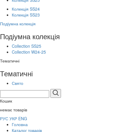
Колекція SS25
Колекція SS24
Колекція SS23
Подіумна колекція
Подіумна колекція
Collection SS25
Collection W24-25
Тематичні
Тематичні
Свято
Кошик
немає товарів
РУС
УКР
ENG
Головна
Каталог товарів