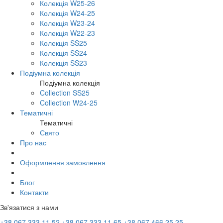
Колекція W25-26
Колекція W24-25
Колекція W23-24
Колекція W22-23
Колекція SS25
Колекція SS24
Колекція SS23
Подіумна колекція
Подіумна колекція
Collection SS25
Collection W24-25
Тематичні
Тематичні
Свято
Про нас
Оформлення замовлення
Блог
Контакти
Зв'язатися з нами
+38 067 333 11 52
+38 067 333 11 65
+38 067 466 25 25