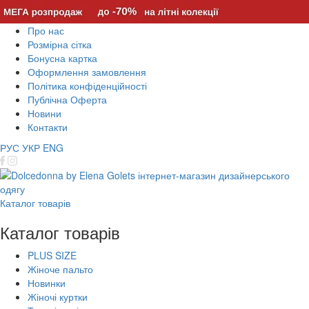
Про нас
Розмірна сітка
Бонусна картка
Оформлення замовлення
Політика конфіденційності
Публічна Оферта
Новини
Контакти
РУС
УКР
ENG
Каталог товарів
Каталог товарів
PLUS SIZE
Жіноче пальто
Новинки
Жіночі куртки