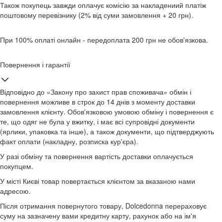
Також покупець завжди оплачує комісію за накладениий платіж
поштовому перевізнику (2% від суми замовлення + 20 грн).
При 100% оплаті онлайн - передоплата 200 грн не обов'язкова.
Повернення і гарантії
Відповідно до «Закону про захист прав споживача» обмін і
повернення можливе в строк до 14 днів з моменту доставки
замовлення клієнту. Обов'язковою умовою обміну і повернення є
те, що одяг не була у вжитку, і має всі супровідні документи
(ярлики, упаковка та інше), а також документи, що підтверджують
факт оплати (накладну, розписка кур'єра).
У разі обміну та повернення вартість доставки оплачується
покупцем.
У місті Києві товар повертається клієнтом за вказаною нами
адресою.
Після отримання повернутого товару, Dolcedonna перераховує
суму на зазначену вами кредитну карту, рахунок або на ім'я