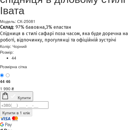
Івата
Модель: СК-25081
Склад
: 97% бавовна,3% еластан
Спідниця в стилі сафарі поза часом, яка буде доречна на
роботі, відпочинку, прогулянці та офіційній зустрічі
Колір:
Чорний
Розмір:
44
Розмірна сітка
44
46
1 990
₴
Купити