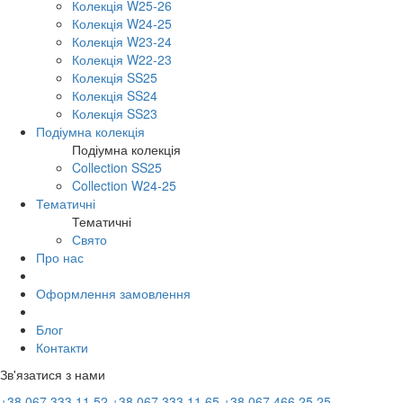
Колекція W25-26
Колекція W24-25
Колекція W23-24
Колекція W22-23
Колекція SS25
Колекція SS24
Колекція SS23
Подіумна колекція
Подіумна колекція
Collection SS25
Collection W24-25
Тематичні
Тематичні
Свято
Про нас
Оформлення замовлення
Блог
Контакти
Зв'язатися з нами
+38 067 333 11 52
+38 067 333 11 65
+38 067 466 25 25