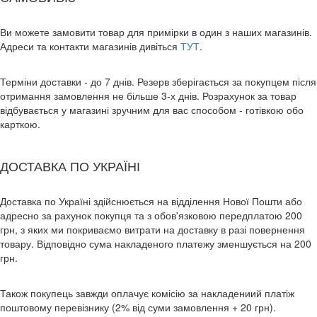
Ви можете замовити товар для примірки в один з наших магазинів.
Адреси та контакти магазинів дивіться
ТУТ
.
Терміни доставки - до 7 днів. Резерв зберігається за покупцем після
отримання замовлення не більше 3-х днів. Розрахунок за товар
відбувається у магазині зручним для вас способом - готівкою обо
карткою.
ДОСТАВКА ПО УКРАЇНІ
Доставка по Україні здійснюється на відділення Нової Пошти або
адресно за рахунок покупця та з обов'язковою передплатою 200
грн, з яких ми покриваємо витрати на доставку в разі повернення
товару. Відповідно сума накладеного платежу зменшується на 200
грн.
Також покупець завжди оплачує комісію за накладениий платіж
поштовому перевізнику (2% від суми замовлення + 20 грн).