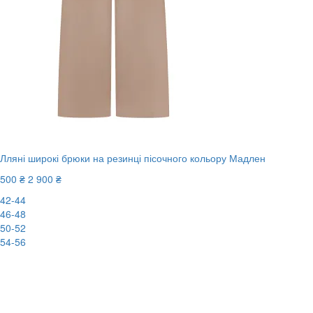
Лляні широкі брюки на резинці пісочного кольору Мадлен
500 ₴
2 900 ₴
42-44
46-48
50-52
54-56
New
-83%