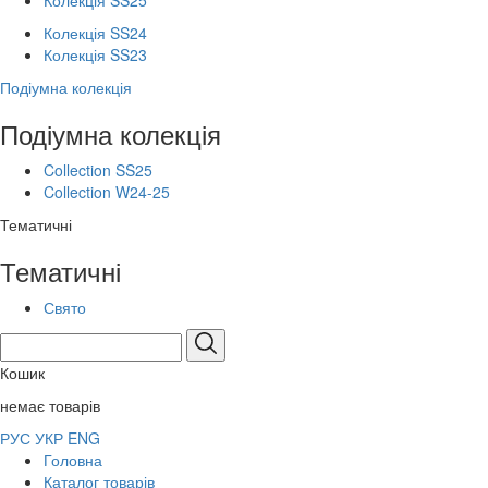
Колекція SS25
Колекція SS24
Колекція SS23
Подіумна колекція
Подіумна колекція
Collection SS25
Collection W24-25
Тематичні
Тематичні
Свято
Кошик
немає товарів
РУС
УКР
ENG
Головна
Каталог товарів