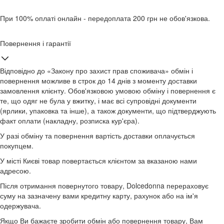
При 100% оплаті онлайн - передоплата 200 грн не обов'язкова.
Повернення і гарантії
Відповідно до «Закону про захист прав споживача» обмін і
повернення можливе в строк до 14 днів з моменту доставки
замовлення клієнту. Обов'язковою умовою обміну і повернення є
те, що одяг не була у вжитку, і має всі супровідні документи
(ярлики, упаковка та інше), а також документи, що підтверджують
факт оплати (накладну, розписка кур'єра).
У разі обміну та повернення вартість доставки оплачується
покупцем.
У місті Києві товар повертається клієнтом за вказаною нами
адресою.
Після отримання повернутого товару, Dolcedonna перераховує
суму на зазначену вами кредитну карту, рахунок або на ім'я
одержувача.
Якщо Ви бажаєте зробити обмін або повернення товару, Вам