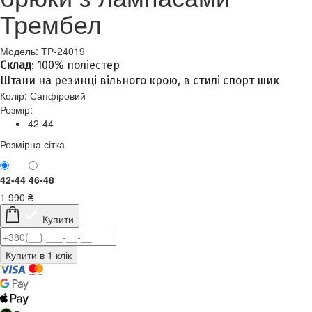
Трембел
Модель: ТР-24019
Склад
: 100% поліестер
Штани на резинці вільного крою, в стилі спорт шик
Колір:
Сапфіровий
Розмір:
42-44
Розмірна сітка
42-44
46-48
1 990
₴
Купити