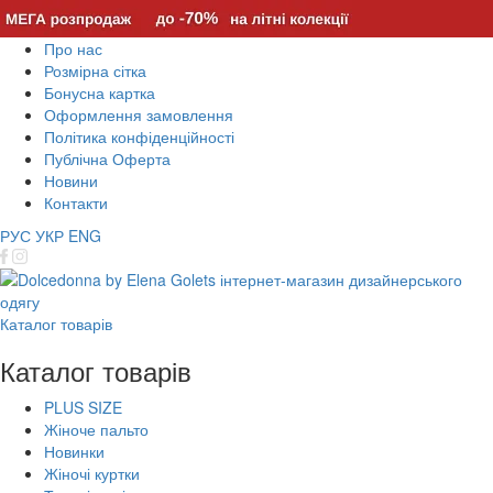
Про нас
Розмірна сітка
Бонусна картка
Оформлення замовлення
Політика конфіденційності
Публічна Оферта
Новини
Контакти
РУС
УКР
ENG
Каталог товарів
Каталог товарів
PLUS SIZE
Жіноче пальто
Новинки
Жіночі куртки