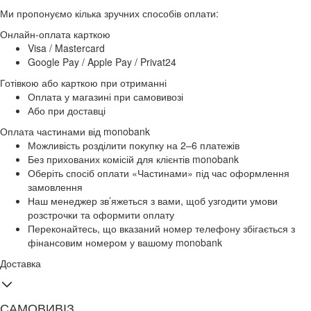
Ми пропонуємо кілька зручних способів оплати:
Онлайн-оплата карткою
Visa / Mastercard
Google Pay / Apple Pay / Privat24
Готівкою або карткою при отриманні
Оплата у магазині при самовивозі
Або при доставці
Оплата частинами від monobank
Можливість розділити покупку на 2–6 платежів
Без прихованих комісій для клієнтів monobank
Оберіть спосіб оплати «Частинами» під час оформлення
замовлення
Наш менеджер зв’яжеться з вами, щоб узгодити умови
розстрочки та оформити оплату
Переконайтесь, що вказаний номер телефону збігається з
фінансовим номером у вашому monobank
Доставка
САМОВИВІЗ