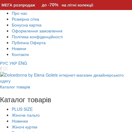
Про нас
Розмірна сітка
Бонусна картка
Оформлення замовлення
Політика конфіденційності
Публічна Оферта
Новини
Контакти
РУС
УКР
ENG
Каталог товарів
Каталог товарів
PLUS SIZE
Жіноче пальто
Новинки
Жіночі куртки