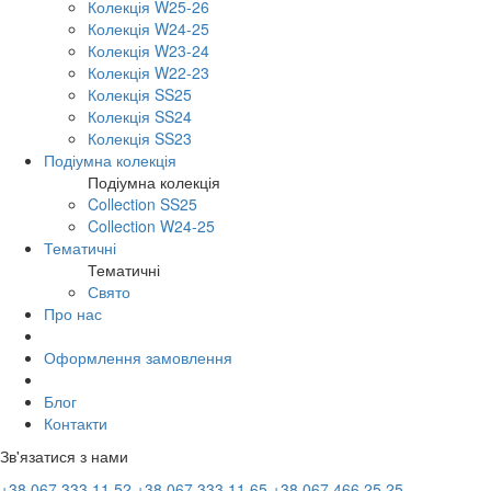
Колекція W25-26
Колекція W24-25
Колекція W23-24
Колекція W22-23
Колекція SS25
Колекція SS24
Колекція SS23
Подіумна колекція
Подіумна колекція
Collection SS25
Collection W24-25
Тематичні
Тематичні
Свято
Про нас
Оформлення замовлення
Блог
Контакти
Зв'язатися з нами
+38 067 333 11 52
+38 067 333 11 65
+38 067 466 25 25