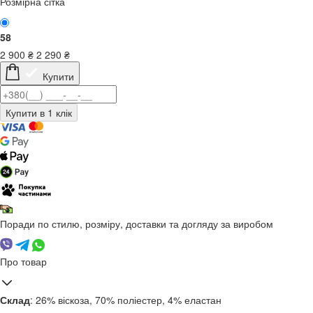
Розмірна сітка
58
2 900
₴
2 290
₴
Купити
Поради по стилю, розміру, доставки та догляду за виробом
Про товар
Склад
: 26% віскоза, 70% поліестер, 4% еластан