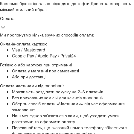
Костюмні брюки ідеально підходять до кофти Джена та створюють
міський стильний образ
Оплата
Ми пропонуємо кілька зручних способів оплати:
Онлайн-оплата карткою
Visa / Mastercard
Google Pay / Apple Pay / Privat24
Готівкою або карткою при отриманні
Оплата у магазині при самовивозі
Або при доставці
Оплата частинами від monobank
Можливість розділити покупку на 2–6 платежів
Без прихованих комісій для клієнтів monobank
Оберіть спосіб оплати «Частинами» під час оформлення
замовлення
Наш менеджер зв’яжеться з вами, щоб узгодити умови
розстрочки та оформити оплату
Переконайтесь, що вказаний номер телефону збігається з
фінансовим номером у вашому monobank