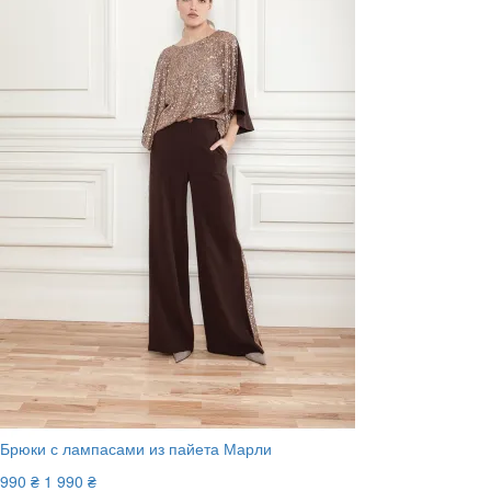
Брюки с лампасами из пайета Марли
990 ₴
1 990 ₴