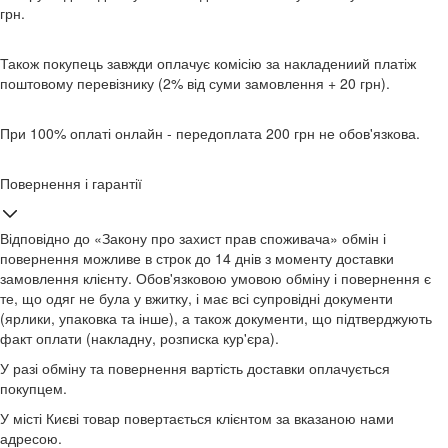
грн.
Також покупець завжди оплачує комісію за накладениий платіж
поштовому перевізнику (2% від суми замовлення + 20 грн).
При 100% оплаті онлайн - передоплата 200 грн не обов'язкова.
Повернення і гарантії
Відповідно до «Закону про захист прав споживача» обмін і
повернення можливе в строк до 14 днів з моменту доставки
замовлення клієнту. Обов'язковою умовою обміну і повернення є
те, що одяг не була у вжитку, і має всі супровідні документи
(ярлики, упаковка та інше), а також документи, що підтверджують
факт оплати (накладну, розписка кур'єра).
У разі обміну та повернення вартість доставки оплачується
покупцем.
У місті Києві товар повертається клієнтом за вказаною нами
адресою.