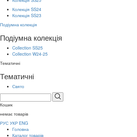
Колекція SS25
Колекція SS24
Колекція SS23
Подіумна колекція
Подіумна колекція
Collection SS25
Collection W24-25
Тематичні
Тематичні
Свято
Кошик
немає товарів
РУС
УКР
ENG
Головна
Каталог товарів