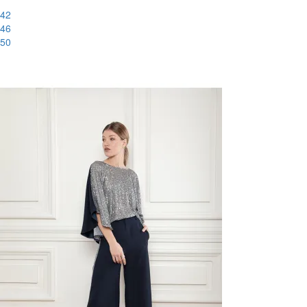
42
46
50
-51%