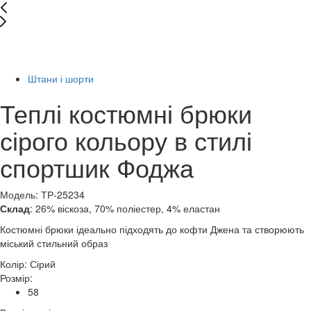
Останній розмір
-22%
Штани і шорти
Теплі костюмні брюки
сірого кольору в стилі
спортшик Фоджа
Модель: ТР-25234
Склад
: 26% віскоза, 70% поліестер, 4% еластан
Костюмні брюки ідеально підходять до кофти Джена та створюють
міський стильний образ
Колір:
Сірий
Розмір:
58