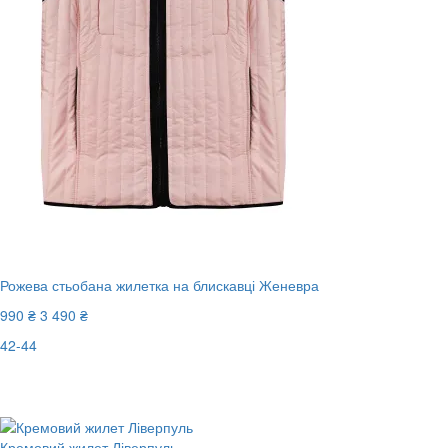
Рожева стьобана жилетка на блискавці Женевра
990 ₴
3 490 ₴
42-44
Останній розмір
-72%
Кремовий жилет Ліверпуль