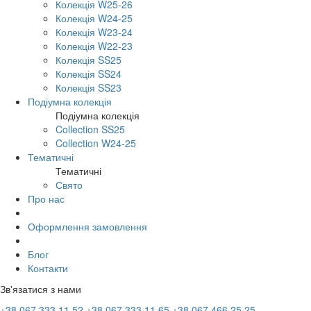
Колекція W25-26
Колекція W24-25
Колекція W23-24
Колекція W22-23
Колекція SS25
Колекція SS24
Колекція SS23
Подіумна колекція
Подіумна колекція
Collection SS25
Collection W24-25
Тематичні
Тематичні
Свято
Про нас
Оформлення замовлення
Блог
Контакти
Зв'язатися з нами
+38 067 333 11 52
+38 067 333 11 65
+38 067 466 25 25