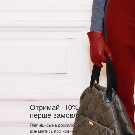
Отримай -10% на
перше замовлення
Підпишись на розсилку, щоб
дізнаватись про новинки