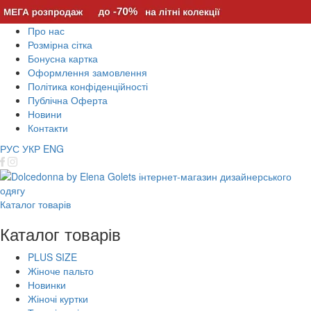
Про нас
Розмірна сітка
Бонусна картка
Оформлення замовлення
Політика конфіденційності
Публічна Оферта
Новини
Контакти
РУС
УКР
ENG
Каталог товарів
Каталог товарів
PLUS SIZE
Жіноче пальто
Новинки
Жіночі куртки