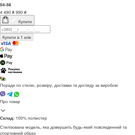
54-56
4 490
₴
990
₴
Купити
Поради по стилю, розміру, доставки та догляду за виробом
Про товар
Склад:
100% поліестер
Стилізована модель, яка довершить будь-який повсякденний та
спортивний образ