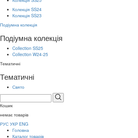
Колекція SS25
Колекція SS24
Колекція SS23
Подіумна колекція
Подіумна колекція
Collection SS25
Collection W24-25
Тематичні
Тематичні
Свято
Кошик
немає товарів
РУС
УКР
ENG
Головна
Каталог товарів