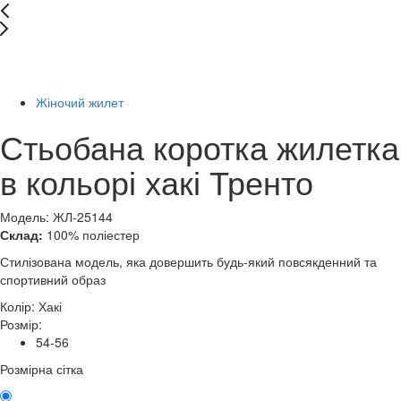
Останній розмір
-78%
Жіночий жилет
Стьобана коротка жилетка
в кольорі хакі Тренто
Модель: ЖЛ-25144
Склад:
100% поліестер
Стилізована модель, яка довершить будь-який повсякденний та
спортивний образ
Колір:
Хакі
Розмір:
54-56
Розмірна сітка