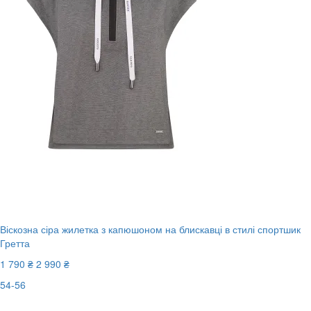
Віскозна сіра жилетка з капюшоном на блискавці в стилі спортшик
Гретта
1 790 ₴
2 990 ₴
54-56
New