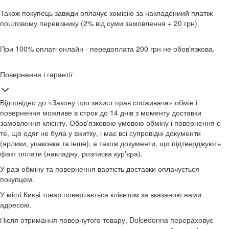
Також покупець завжди оплачує комісію за накладениий платіж
поштовому перевізнику (2% від суми замовлення + 20 грн).
При 100% оплаті онлайн - передоплата 200 грн не обов'язкова.
Повернення і гарантії
Відповідно до «Закону про захист прав споживача» обмін і
повернення можливе в строк до 14 днів з моменту доставки
замовлення клієнту. Обов'язковою умовою обміну і повернення є
те, що одяг не була у вжитку, і має всі супровідні документи
(ярлики, упаковка та інше), а також документи, що підтверджують
факт оплати (накладну, розписка кур'єра).
У разі обміну та повернення вартість доставки оплачується
покупцем.
У місті Києві товар повертається клієнтом за вказаною нами
адресою.
Після отримання повернутого товару, Dolcedonna перераховує