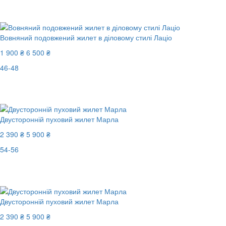
Останній розмір
-41%
Вовняний подовжений жилет в діловому стилі Лаціо
1 900 ₴
6 500 ₴
46-48
Останній розмір
-71%
Двусторонній пуховий жилет Марла
2 390 ₴
5 900 ₴
54-56
Останній розмір
-60%
Двусторонній пуховий жилет Марла
2 390 ₴
5 900 ₴