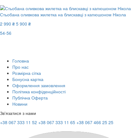
Стьобана оливкова жилетка на блискавці з капюшоном Нікола
2 990 ₴
5 900 ₴
54-56
New
Останній розмір
-50%
Головна
Про нас
Розмірна сітка
Бонусна картка
Оформлення замовлення
Політика конфіденційності
Публічна Оферта
Новини
Зв'язатися з нами
+38 067 333 11 52
+38 067 333 11 65
+38 067 466 25 25