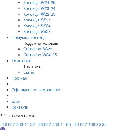
Колекція W24-25
Колекція W23-24
Колекція W22-23
Колекція SS25
Колекція SS24
Колекція SS23
Подіумна колекція
Подіумна колекція
Collection SS25
Collection W24-25
Тематичні
Тематичні
Свято
Про нас
Оформлення замовлення
Блог
Контакти
Зв'язатися з нами
+38 067 333 11 52
+38 067 333 11 65
+38 067 466 25 25