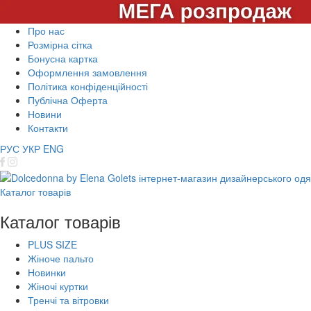
Про нас
Розмірна сітка
Бонусна картка
Оформлення замовлення
Політика конфіденційності
Публічна Оферта
Новини
Контакти
РУС
УКР
ENG
Каталог товарів
Каталог товарів
PLUS SIZE
Жіноче пальто
Новинки
Жіночі куртки
Тренчі та вітровки