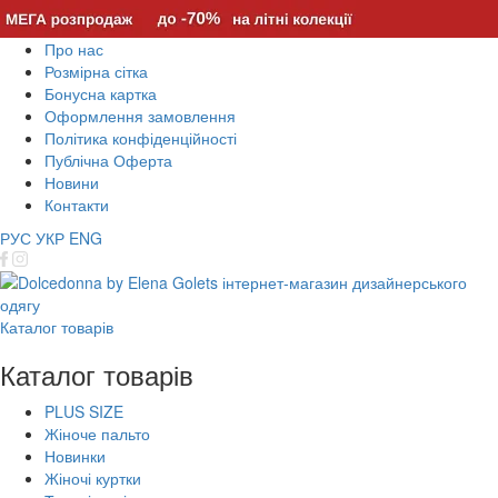
Про нас
Розмірна сітка
Бонусна картка
Оформлення замовлення
Політика конфіденційності
Публічна Оферта
Новини
Контакти
РУС
УКР
ENG
Каталог товарів
Каталог товарів
PLUS SIZE
Жіноче пальто
Новинки
Жіночі куртки