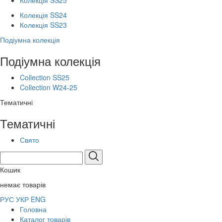
Колекція SS25
Колекція SS24
Колекція SS23
Подіумна колекція
Подіумна колекція
Collection SS25
Collection W24-25
Тематичні
Тематичні
Свято
Кошик
немає товарів
РУС
УКР
ENG
Головна
Каталог товарів