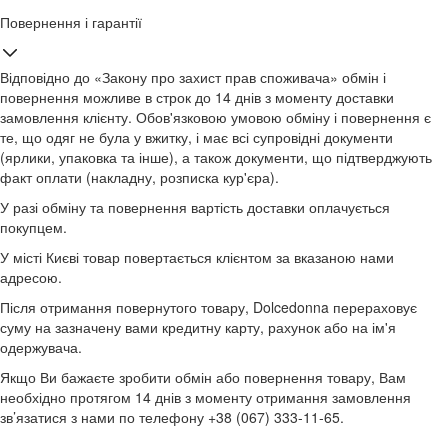
Повернення і гарантії
Відповідно до «Закону про захист прав споживача» обмін і
повернення можливе в строк до 14 днів з моменту доставки
замовлення клієнту. Обов'язковою умовою обміну і повернення є
те, що одяг не була у вжитку, і має всі супровідні документи
(ярлики, упаковка та інше), а також документи, що підтверджують
факт оплати (накладну, розписка кур'єра).
У разі обміну та повернення вартість доставки оплачується
покупцем.
У місті Києві товар повертається клієнтом за вказаною нами
адресою.
Після отримання повернутого товару, Dolcedonna перераховує
суму на зазначену вами кредитну карту, рахунок або на ім'я
одержувача.
Якщо Ви бажаєте зробити обмін або повернення товару, Вам
необхідно протягом 14 днів з моменту отримання замовлення
зв’язатися з нами по телефону +38 (067) 333-11-65.