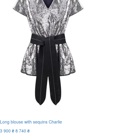
Long blouse with sequins Charlie
3 900 ₴
8 740 ₴