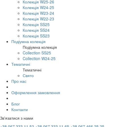
Колекція W25-26
Колекція W24-25
Колекція W23-24
Колекція W22-23
Колекція SS25
Колекція SS24
Колекція SS23
Подіумна колекція
Подіумна колекція
Collection SS25
Collection W24-25
Тематичні
Тематичні
Свято
Про нас
Оформлення замовлення
Блог
Контакти
Зв'язатися з нами
+38 067 333 11 52
+38 067 333 11 65
+38 067 466 25 25