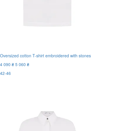
Oversized cotton T-shirt embroidered with stones
4 090 ₴
5 060 ₴
42-46
Останній розмір
-20%