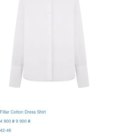
Fillar Cotton Dress Shirt
4 900 ₴
9 900 ₴
42-46