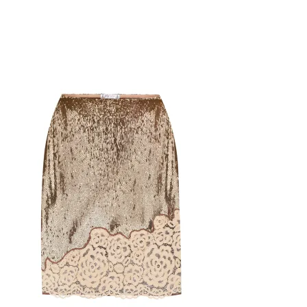
Останній розмір
-51%