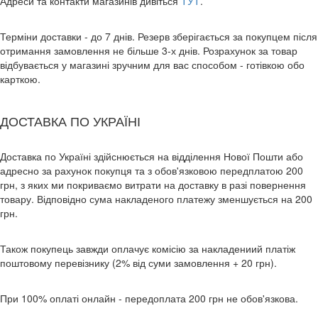
Адреси та контакти магазинів дивіться
ТУТ
.
Терміни доставки - до 7 днів. Резерв зберігається за покупцем після
отримання замовлення не більше 3-х днів. Розрахунок за товар
відбувається у магазині зручним для вас способом - готівкою обо
карткою.
ДОСТАВКА ПО УКРАЇНІ
Доставка по Україні здійснюється на відділення Нової Пошти або
адресно за рахунок покупця та з обов'язковою передплатою 200
грн, з яких ми покриваємо витрати на доставку в разі повернення
товару. Відповідно сума накладеного платежу зменшується на 200
грн.
Також покупець завжди оплачує комісію за накладениий платіж
поштовому перевізнику (2% від суми замовлення + 20 грн).
При 100% оплаті онлайн - передоплата 200 грн не обов'язкова.