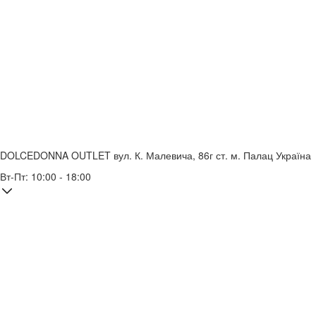
DOLCEDONNA OUTLET
вул. К. Малевича, 86г
ст. м. Палац Україна
Вт-Пт: 10:00 - 18:00