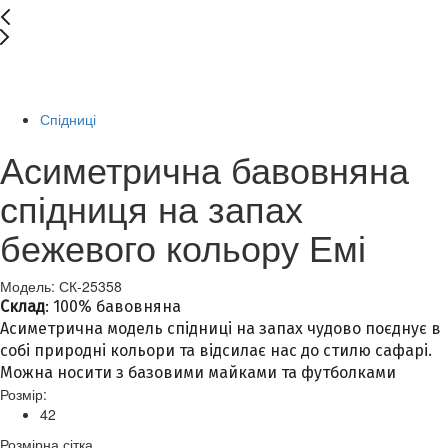
New
-70%
Спідниці
Асиметрична бавовняна
спідниця на запах
бежевого кольору Емі
Модель: СК-25358
Склад
: 100% бавовняна
Асиметрична модель спідниці на запах чудово поєднує в
собі природні кольори та відсилає нас до стилю сафарі.
Можна носити з базовими майками та футболками
Розмір:
42
Розмірна сітка