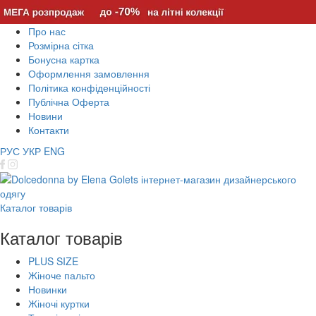
Про нас
Розмірна сітка
Бонусна картка
Оформлення замовлення
Політика конфіденційності
Публічна Оферта
Новини
Контакти
РУС
УКР
ENG
Каталог товарів
Каталог товарів
PLUS SIZE
Жіноче пальто
Новинки
Жіночі куртки