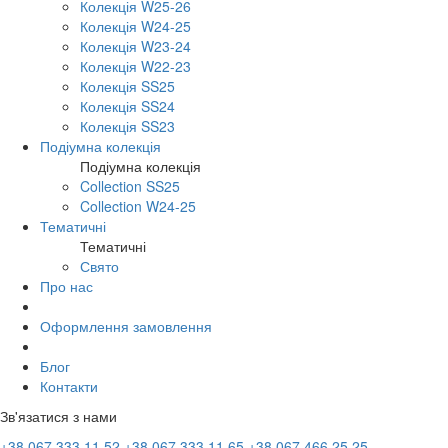
Колекція W25-26
Колекція W24-25
Колекція W23-24
Колекція W22-23
Колекція SS25
Колекція SS24
Колекція SS23
Подіумна колекція
Подіумна колекція
Collection SS25
Collection W24-25
Тематичні
Тематичні
Свято
Про нас
Оформлення замовлення
Блог
Контакти
Зв'язатися з нами
+38 067 333 11 52
+38 067 333 11 65
+38 067 466 25 25