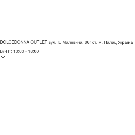
DOLCEDONNA OUTLET
вул. К. Малевича, 86г
ст. м. Палац Україна
Вт-Пт: 10:00 - 18:00