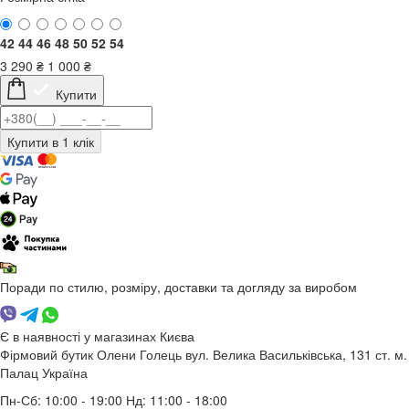
42
44
46
48
50
52
54
3 290
₴
1 000
₴
Купити
Поради по стилю, розміру, доставки та догляду за виробом
Є в наявності у магазинах Києва
Фірмовий бутик Олени Голець
вул. Велика Васильківська, 131
ст. м.
Палац Україна
Пн-Сб: 10:00 - 19:00 Нд: 11:00 - 18:00