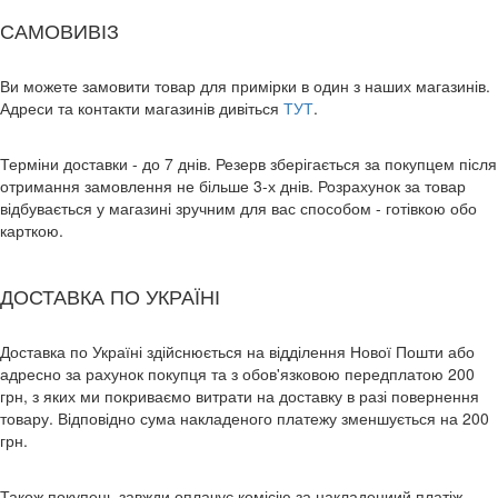
САМОВИВІЗ
Ви можете замовити товар для примірки в один з наших магазинів.
Адреси та контакти магазинів дивіться
ТУТ
.
Терміни доставки - до 7 днів. Резерв зберігається за покупцем після
отримання замовлення не більше 3-х днів. Розрахунок за товар
відбувається у магазині зручним для вас способом - готівкою обо
карткою.
ДОСТАВКА ПО УКРАЇНІ
Доставка по Україні здійснюється на відділення Нової Пошти або
адресно за рахунок покупця та з обов'язковою передплатою 200
грн, з яких ми покриваємо витрати на доставку в разі повернення
товару. Відповідно сума накладеного платежу зменшується на 200
грн.
Також покупець завжди оплачує комісію за накладениий платіж