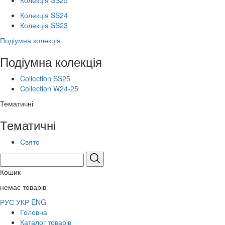
Колекція SS25
Колекція SS24
Колекція SS23
Подіумна колекція
Подіумна колекція
Collection SS25
Collection W24-25
Тематичні
Тематичні
Свято
Кошик
немає товарів
РУС
УКР
ENG
Головна
Каталог товарів