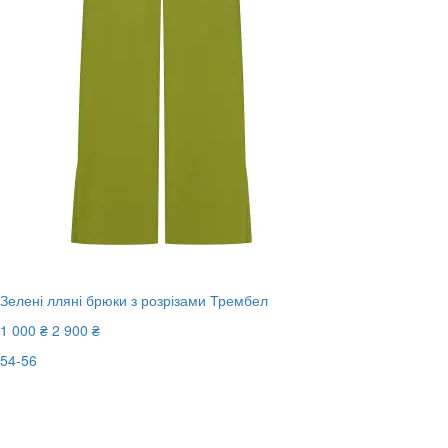
Зелені лляні брюки з розрізами Трембел
1 000 ₴
2 900 ₴
54-56
Останній розмір
-66%