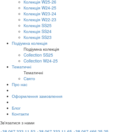
Колекція W25-26
Колекція W24-25
Колекція W23-24
Колекція W22-23
Колекція SS25
Колекція SS24
Колекція SS23
Подіумна колекція
Подіумна колекція
Collection SS25
Collection W24-25
Тематичні
Тематичні
Свято
Про нас
Оформлення замовлення
Блог
Контакти
Зв'язатися з нами
+38 067 333 11 52
+38 067 333 11 65
+38 067 466 25 25