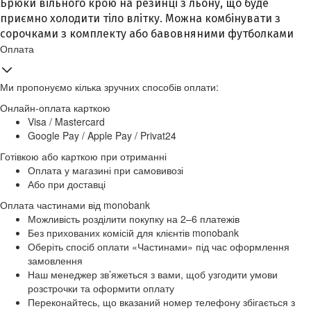
Брюки вільного крою на резинці з льону, що буде
приємно холодити тіло влітку. Можна комбінувати з
сорочками з комплекту або бавовняними футболками
Оплата
Ми пропонуємо кілька зручних способів оплати:
Онлайн-оплата карткою
Visa / Mastercard
Google Pay / Apple Pay / Privat24
Готівкою або карткою при отриманні
Оплата у магазині при самовивозі
Або при доставці
Оплата частинами від monobank
Можливість розділити покупку на 2–6 платежів
Без прихованих комісій для клієнтів monobank
Оберіть спосіб оплати «Частинами» під час оформлення
замовлення
Наш менеджер зв’яжеться з вами, щоб узгодити умови
розстрочки та оформити оплату
Переконайтесь, що вказаний номер телефону збігається з