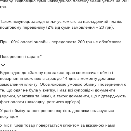
товару. Відповідно сума накладеного платежу зменшується на 200
грн.
Також покупець завжди оплачує комісію за накладениий платіж
поштовому перевізнику (2% від суми замовлення + 20 грн).
При 100% оплаті онлайн - передоплата 200 грн не обов'язкова.
Повернення і гарантії
Відповідно до «Закону про захист прав споживача» обмін і
повернення можливе в строк до 14 днів з моменту доставки
замовлення клієнту. Обов'язковою умовою обміну і повернення є
те, що одяг не була у вжитку, і має всі супровідні документи
(ярлики, упаковка та інше), а також документи, що підтверджують
факт оплати (накладну, розписка кур'єра).
У разі обміну та повернення вартість доставки оплачується
покупцем.
У місті Києві товар повертається клієнтом за вказаною нами
адресою.