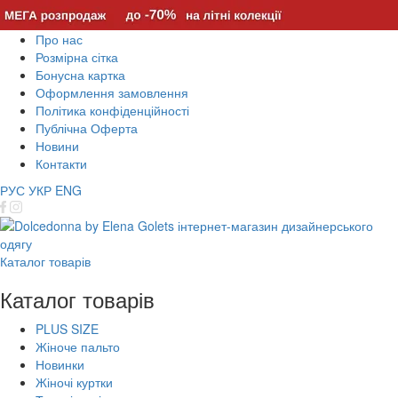
Про нас
Розмірна сітка
Бонусна картка
Оформлення замовлення
Політика конфіденційності
Публічна Оферта
Новини
Контакти
РУС
УКР
ENG
Каталог товарів
Каталог товарів
PLUS SIZE
Жіноче пальто
Новинки
Жіночі куртки