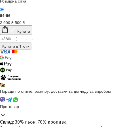
Розмірна сітка
54-56
2 900
₴
500
₴
Купити
Поради по стилю, розміру, доставки та догляду за виробом
Про товар
Склад
: 30% льон, 70% кропива