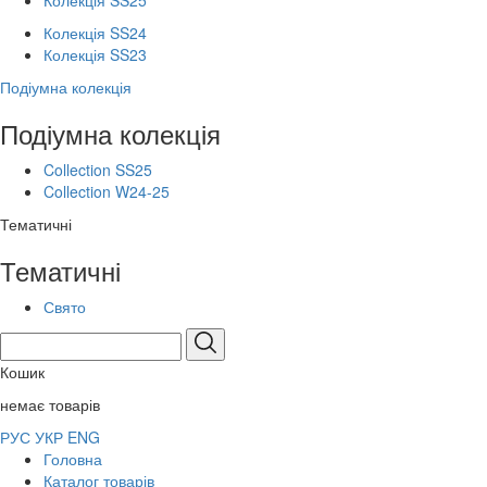
Колекція SS25
Колекція SS24
Колекція SS23
Подіумна колекція
Подіумна колекція
Collection SS25
Collection W24-25
Тематичні
Тематичні
Свято
Кошик
немає товарів
РУС
УКР
ENG
Головна
Каталог товарів