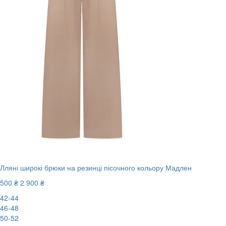
Лляні широкі брюки на резинці пісочного кольору Мадлен
500 ₴
2 900 ₴
42-44
46-48
50-52