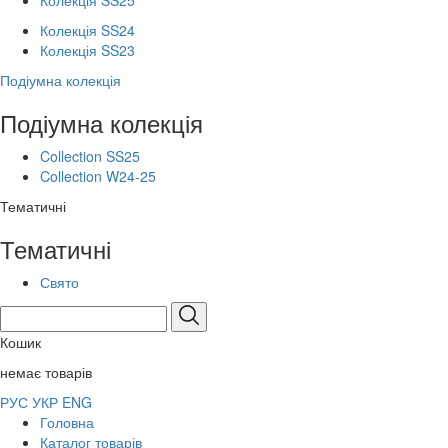
Колекція SS25
Колекція SS24
Колекція SS23
Подіумна колекція
Подіумна колекція
Collection SS25
Collection W24-25
Тематичні
Тематичні
Свято
Кошик
немає товарів
РУС
УКР
ENG
Головна
Каталог товарів