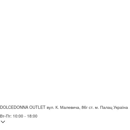
DOLCEDONNA OUTLET
вул. К. Малевича, 86г
ст. м. Палац Україна
Вт-Пт: 10:00 - 18:00