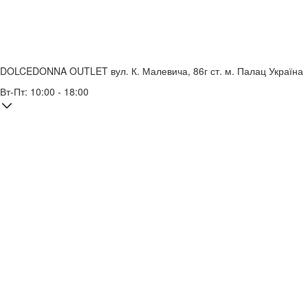
DOLCEDONNA OUTLET
вул. К. Малевича, 86г
ст. м. Палац Україна
Вт-Пт: 10:00 - 18:00