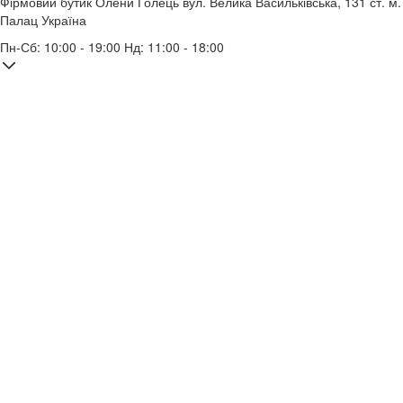
Фірмовий бутик Олени Голець
вул. Велика Васильківська, 131
ст. м.
Палац Україна
Пн-Сб: 10:00 - 19:00 Нд: 11:00 - 18:00