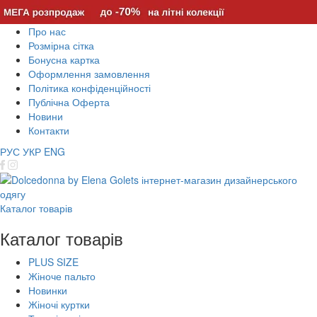
Про нас
Розмірна сітка
Бонусна картка
Оформлення замовлення
Політика конфіденційності
Публічна Оферта
Новини
Контакти
РУС
УКР
ENG
Каталог товарів
Каталог товарів
PLUS SIZE
Жіноче пальто
Новинки
Жіночі куртки