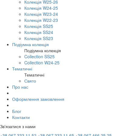
Колекція W25-26
Колекція W24-25
Колекція W23-24
Колекція W22-23
Колекція SS25
Колекція SS24
Колекція SS23
Подіумна колекція
Подіумна колекція
Collection SS25
Collection W24-25
Тематичні
Тематичні
Свято
Про нас
Оформлення замовлення
Блог
Контакти
Зв'язатися з нами
+38 067 333 11 52
+38 067 333 11 65
+38 067 466 25 25