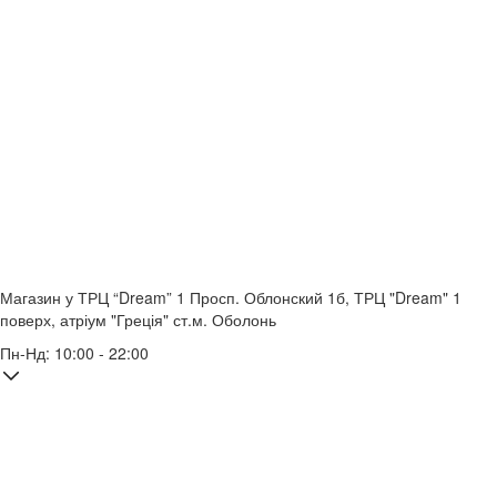
Магазин у ТРЦ “Dream” 1
Просп. Облонский 1б, ТРЦ "Dream" 1
поверх, атріум "Греція"
ст.м. Оболонь
Пн-Нд: 10:00 - 22:00