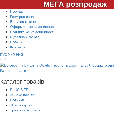
Про нас
Розмірна сітка
Бонусна картка
Оформлення замовлення
Політика конфіденційності
Публічна Оферта
Новини
Контакти
РУС
УКР
ENG
Каталог товарів
Каталог товарів
PLUS SIZE
Жіноче пальто
Новинки
Жіночі куртки
Тренчі та вітровки