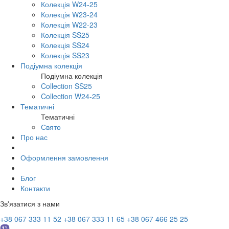
Колекція W24-25
Колекція W23-24
Колекція W22-23
Колекція SS25
Колекція SS24
Колекція SS23
Подіумна колекція
Подіумна колекція
Collection SS25
Collection W24-25
Тематичні
Тематичні
Свято
Про нас
Оформлення замовлення
Блог
Контакти
Зв'язатися з нами
+38 067 333 11 52
+38 067 333 11 65
+38 067 466 25 25