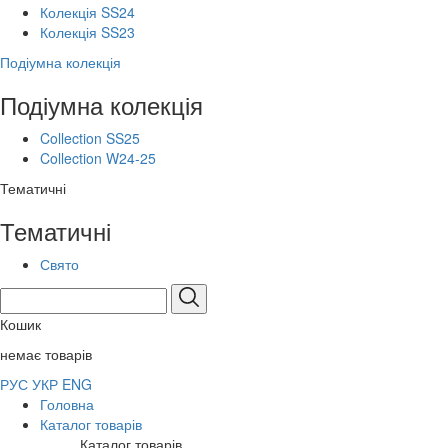
Колекція SS24
Колекція SS23
Подіумна колекція
Подіумна колекція
Collection SS25
Collection W24-25
Тематичні
Тематичні
Свято
Кошик
немає товарів
РУС
УКР
ENG
Головна
Каталог товарів
Каталог товарів