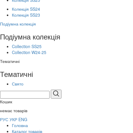
Колекція SS25
Колекція SS24
Колекція SS23
Подіумна колекція
Подіумна колекція
Collection SS25
Collection W24-25
Тематичні
Тематичні
Свято
Кошик
немає товарів
РУС
УКР
ENG
Головна
Каталог товарів