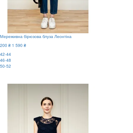
Мереживна бірюзова блуза Леонтіна
200 ₴
1 590 ₴
42-44
46-48
50-52
-88%