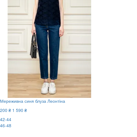
Мереживна синя блуза Леонтіна
200 ₴
1 590 ₴
42-44
46-48
-88%