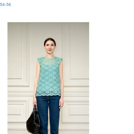
54-56
-80%