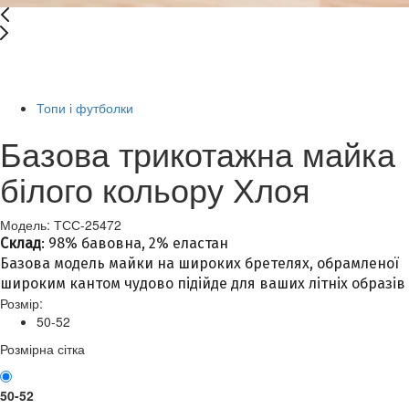
Останній розмір
-10%
Топи і футболки
Базова трикотажна майка
білого кольору Хлоя
Модель: ТСС-25472
Склад
: 98% бавовна, 2% еластан
Базова модель майки на широких бретелях, обрамленої
широким кантом чудово підійде для ваших літніх образів
Розмір:
50-52
Розмірна сітка
50-52