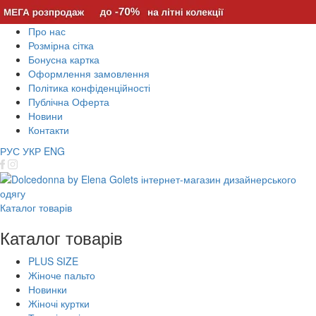
Про нас
Розмірна сітка
Бонусна картка
Оформлення замовлення
Політика конфіденційності
Публічна Оферта
Новини
Контакти
РУС
УКР
ENG
Каталог товарів
Каталог товарів
PLUS SIZE
Жіноче пальто
Новинки
Жіночі куртки