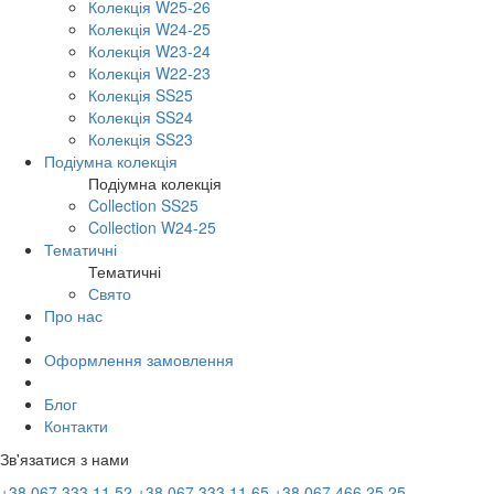
Колекція W25-26
Колекція W24-25
Колекція W23-24
Колекція W22-23
Колекція SS25
Колекція SS24
Колекція SS23
Подіумна колекція
Подіумна колекція
Collection SS25
Collection W24-25
Тематичні
Тематичні
Свято
Про нас
Оформлення замовлення
Блог
Контакти
Зв'язатися з нами
+38 067 333 11 52
+38 067 333 11 65
+38 067 466 25 25