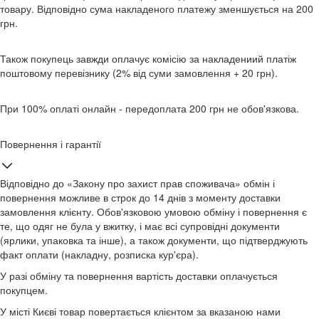
товару. Відповідно сума накладеного платежу зменшується на 200
грн.
Також покупець завжди оплачує комісію за накладениий платіж
поштовому перевізнику (2% від суми замовлення + 20 грн).
При 100% оплаті онлайн - передоплата 200 грн не обов'язкова.
Повернення і гарантії
Відповідно до «Закону про захист прав споживача» обмін і
повернення можливе в строк до 14 днів з моменту доставки
замовлення клієнту. Обов'язковою умовою обміну і повернення є
те, що одяг не була у вжитку, і має всі супровідні документи
(ярлики, упаковка та інше), а також документи, що підтверджують
факт оплати (накладну, розписка кур'єра).
У разі обміну та повернення вартість доставки оплачується
покупцем.
У місті Києві товар повертається клієнтом за вказаною нами