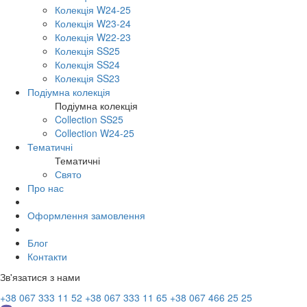
Колекція W24-25
Колекція W23-24
Колекція W22-23
Колекція SS25
Колекція SS24
Колекція SS23
Подіумна колекція
Подіумна колекція
Collection SS25
Collection W24-25
Тематичні
Тематичні
Свято
Про нас
Оформлення замовлення
Блог
Контакти
Зв'язатися з нами
+38 067 333 11 52
+38 067 333 11 65
+38 067 466 25 25