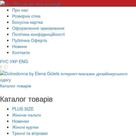
Про нас
Розмірна сітка
Бонусна картка
Оформлення замовлення
Політика конфіденційності
Публічна Оферта
Новини
Контакти
РУС
УКР
ENG
Каталог товарів
Каталог товарів
PLUS SIZE
Жіноче пальто
Новинки
Жіночі куртки
Тренчі та вітровки