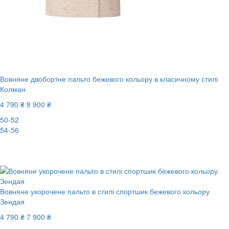
Вовняне двобортне пальто бежевого кольору в класичному стилі
Колман
4 790 ₴
8 900 ₴
50-52
54-56
New
-47%
Вовняне укорочене пальто в стилі спортшик бежевого кольору
Зендая
4 790 ₴
7 900 ₴