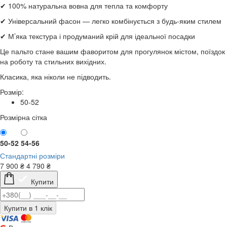
✔ 100% натуральна вовна для тепла та комфорту
✔ Універсальний фасон — легко комбінується з будь-яким стилем
✔ М’яка текстура і продуманий крій для ідеальної посадки
Це пальто стане вашим фаворитом для прогулянок містом, поїздок
на роботу та стильних вихідних.
Класика, яка ніколи не підводить.
Розмір:
50-52
Розмірна сітка
50-52
54-56
Стандартні розміри
7 900
₴
4 790
₴
Купити