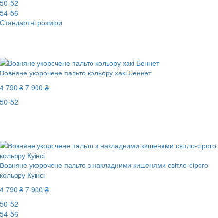
50-52
54-56
Стандартні розміри
New
-40%
Вовняне укорочене пальто кольору хакі Беннет
4 790 ₴
7 900 ₴
50-52
New
Останній розмір
-40%
Вовняне укорочене пальто з накладними кишенями світло-сірого
кольору Куінсі
4 790 ₴
7 900 ₴
50-52
54-56