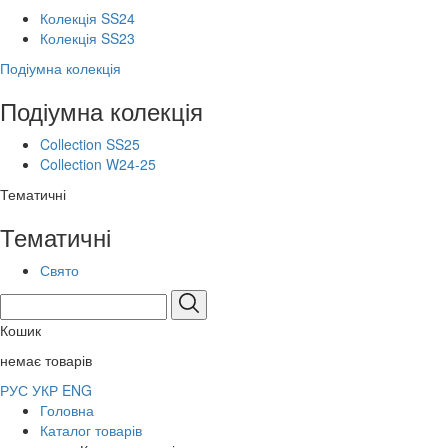
Колекція SS24
Колекція SS23
Подіумна колекція
Подіумна колекція
Collection SS25
Collection W24-25
Тематичні
Тематичні
Свято
Кошик
немає товарів
РУС
УКР
ENG
Головна
Каталог товарів