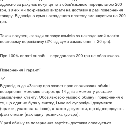
адресно за рахунок покупця та з обов'язковою передплатою 200
грн, з яких ми покриваємо витрати на доставку в разі повернення
товару. Відповідно сума накладеного платежу зменшується на 200
грн.
Також покупець завжди оплачує комісію за накладениий платіж
поштовому перевізнику (2% від суми замовлення + 20 грн).
При 100% оплаті онлайн - передоплата 200 грн не обов'язкова.
Повернення і гарантії
Відповідно до «Закону про захист прав споживача» обмін і
повернення можливе в строк до 14 днів з моменту доставки
замовлення клієнту. Обов'язковою умовою обміну і повернення є
те, що одяг не була у вжитку, і має всі супровідні документи
(ярлики, упаковка та інше), а також документи, що підтверджують
факт оплати (накладну, розписка кур'єра).
У разі обміну та повернення вартість доставки оплачується