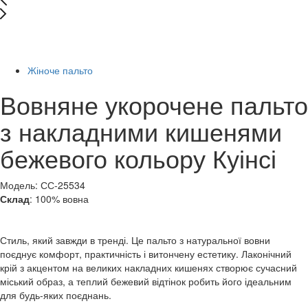
New
-40%
Жіноче пальто
Вовняне укорочене пальто
з накладними кишенями
бежевого кольору Куінсі
Модель: СС-25534
Склад
: 100% вовна
Стиль, який завжди в тренді. Це пальто з натуральної вовни
поєднує комфорт, практичність і витончену естетику. Лаконічний
крій з акцентом на великих накладних кишенях створює сучасний
міський образ, а теплий бежевий відтінок робить його ідеальним
для будь-яких поєднань.