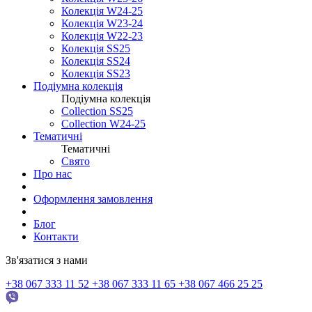
Колекція W24-25
Колекція W23-24
Колекція W22-23
Колекція SS25
Колекція SS24
Колекція SS23
Подіумна колекція
Подіумна колекція
Collection SS25
Collection W24-25
Тематичні
Тематичні
Свято
Про нас
Оформлення замовлення
Блог
Контакти
Зв'язатися з нами
+38 067 333 11 52
+38 067 333 11 65
+38 067 466 25 25