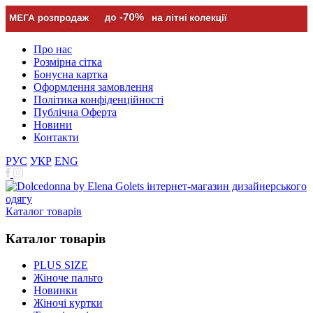
Про нас
Розмірна сітка
Бонусна картка
Оформлення замовлення
Політика конфіденційності
Публічна Оферта
Новини
Контакти
РУС
УКР
ENG
Каталог товарів
Каталог товарів
PLUS SIZE
Жіноче пальто
Новинки
Жіночі куртки