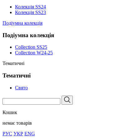
Колекція SS24
Колекція SS23
Подіумна колекція
Подіумна колекція
Collection SS25
Collection W24-25
Тематичні
Тематичні
Свято
Кошик
немає товарів
РУС
УКР
ENG