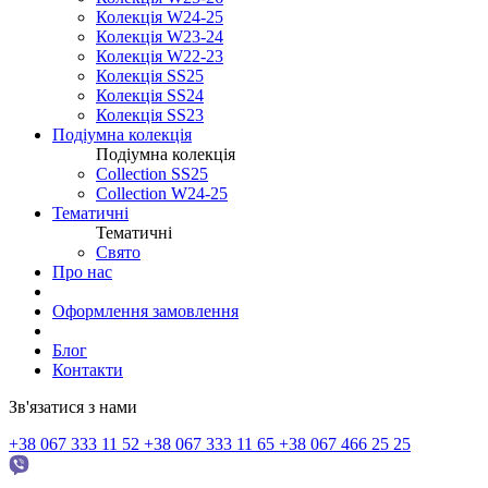
Колекція W24-25
Колекція W23-24
Колекція W22-23
Колекція SS25
Колекція SS24
Колекція SS23
Подіумна колекція
Подіумна колекція
Collection SS25
Collection W24-25
Тематичні
Тематичні
Свято
Про нас
Оформлення замовлення
Блог
Контакти
Зв'язатися з нами
+38 067 333 11 52
+38 067 333 11 65
+38 067 466 25 25