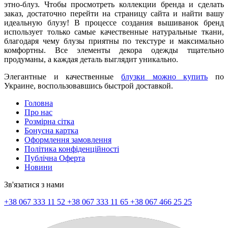
этно-блуз. Чтобы просмотреть коллекции бренда и сделать
заказ, достаточно перейти на страницу сайта и найти вашу
идеальную блузу! В процессе создания вышиванок бренд
использует только самые качественные натуральные ткани,
благодаря чему блузы приятны по текстуре и максимально
комфортны. Все элементы декора одежды тщательно
продуманы, а каждая деталь выглядит уникально.
Элегантные и качественные
блузки можно купить
по
Украине, воспользовавшись быстрой доставкой.
Головна
Про нас
Розмірна сітка
Бонусна картка
Оформлення замовлення
Політика конфіденційності
Публічна Оферта
Новини
Зв'язатися з нами
+38 067 333 11 52
+38 067 333 11 65
+38 067 466 25 25