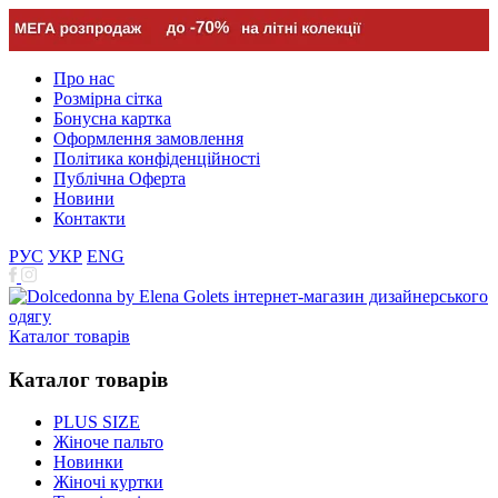
Про нас
Розмірна сітка
Бонусна картка
Оформлення замовлення
Політика конфіденційності
Публічна Оферта
Новини
Контакти
РУС
УКР
ENG
Каталог товарів
Каталог товарів
PLUS SIZE
Жіноче пальто
Новинки
Жіночі куртки