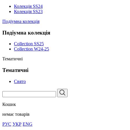
Колекція SS24
Колекція SS23
Подіумна колекція
Подіумна колекція
Collection SS25
Collection W24-25
Тематичні
Тематичні
Свято
Кошик
немає товарів
РУС
УКР
ENG