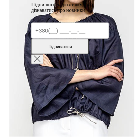
Підпишись на розсилку, щоб
дізнаватись про новинки
Підписатися