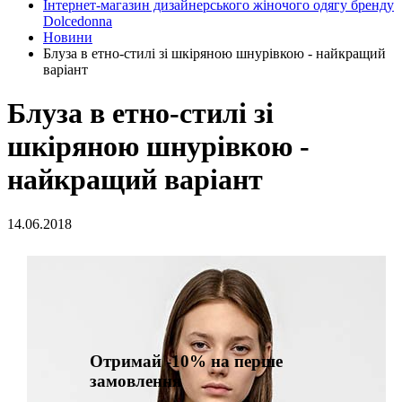
Інтернет-магазин дизайнерського жіночого одягу бренду
Dolcedonna
Новини
Блуза в етно-стилі зі шкіряною шнурівкою - найкращий
варіант
Блуза в етно-стилі зі
шкіряною шнурівкою -
найкращий варіант
14.06.2018
Отримай -10% на перше
замовлення