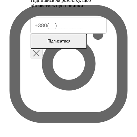
Підпишись на розсилку, щоб
дізнаватись про новинки
Підписатися