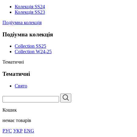
Колекція SS24
Колекція SS23
Подіумна колекція
Подіумна колекція
Collection SS25
Collection W24-25
Тематичні
Тематичні
Свято
Кошик
немає товарів
РУС
УКР
ENG