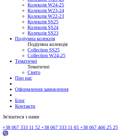
Колекція W24-25
Колекція W23-24
Колекція W22-23
Колекція SS25
Колекція SS24
Колекція SS23
Подіумна колекція
Подіумна колекція
Collection SS25
Collection W24-25
Тематичні
Тематичні
Свято
Про нас
Оформлення замовлення
Блог
Контакти
Зв'язатися з нами
+38 067 333 11 52
+38 067 333 11 65
+38 067 466 25 25