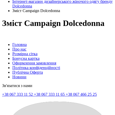
Інтернет-магазин дизайнерського жіночого одягу бренду
Dolcedonna
Зміст Campaign Dolcedonna
Зміст Campaign Dolcedonna
Головна
Про нас
Розмірна сітка
Бонусна картка
Оформлення замовлення
Політика конфіденційності
Публічна Оферта
Новини
Зв'язатися з нами
+38 067 333 11 52
+38 067 333 11 65
+38 067 466 25 25