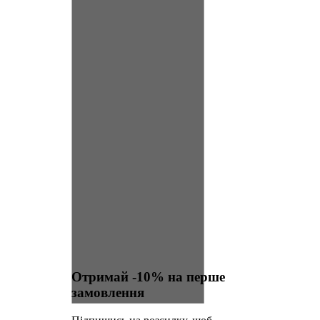
Отримай -10% на перше
замовлення