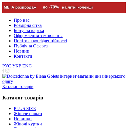
Про нас
Розмірна сітка
Бонусна картка
Оформлення замовлення
Політика конфіденційності
Публічна Оферта
Новини
Контакти
РУС
УКР
ENG
Каталог товарів
Каталог товарів
PLUS SIZE
Жіноче пальто
Новинки
Жіночі куртки