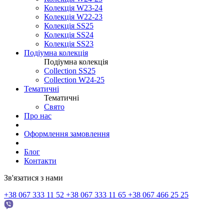
Колекція W23-24
Колекція W22-23
Колекція SS25
Колекція SS24
Колекція SS23
Подіумна колекція
Подіумна колекція
Collection SS25
Collection W24-25
Тематичні
Тематичні
Свято
Про нас
Оформлення замовлення
Блог
Контакти
Зв'язатися з нами
+38 067 333 11 52
+38 067 333 11 65
+38 067 466 25 25