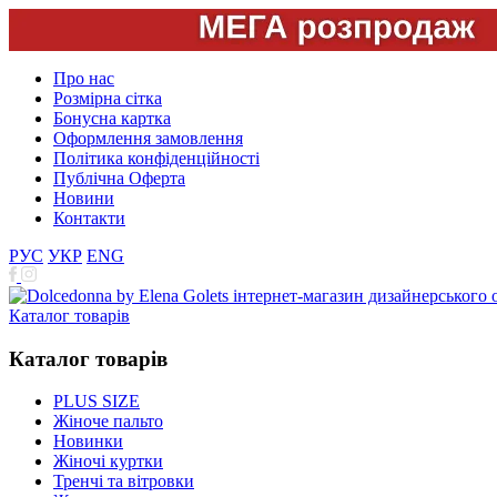
Про нас
Розмірна сітка
Бонусна картка
Оформлення замовлення
Політика конфіденційності
Публічна Оферта
Новини
Контакти
РУС
УКР
ENG
Каталог товарів
Каталог товарів
PLUS SIZE
Жіноче пальто
Новинки
Жіночі куртки
Тренчі та вітровки