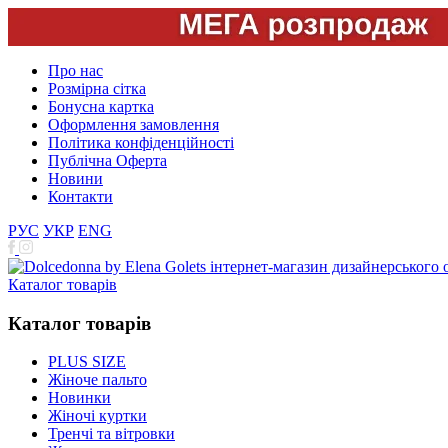
Про нас
Розмірна сітка
Бонусна картка
Оформлення замовлення
Політика конфіденційності
Публічна Оферта
Новини
Контакти
РУС
УКР
ENG
Каталог товарів
Каталог товарів
PLUS SIZE
Жіноче пальто
Новинки
Жіночі куртки
Тренчі та вітровки