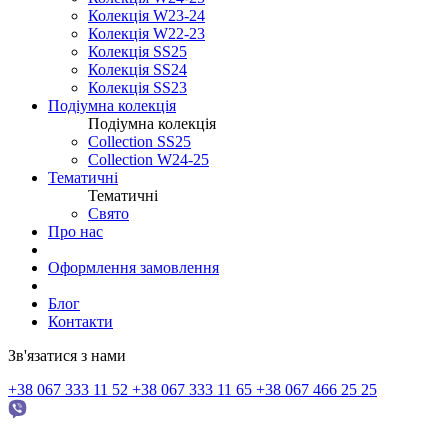
Колекція W23-24
Колекція W22-23
Колекція SS25
Колекція SS24
Колекція SS23
Подіумна колекція
Подіумна колекція
Collection SS25
Collection W24-25
Тематичні
Тематичні
Свято
Про нас
Оформлення замовлення
Блог
Контакти
Зв'язатися з нами
+38 067 333 11 52
+38 067 333 11 65
+38 067 466 25 25