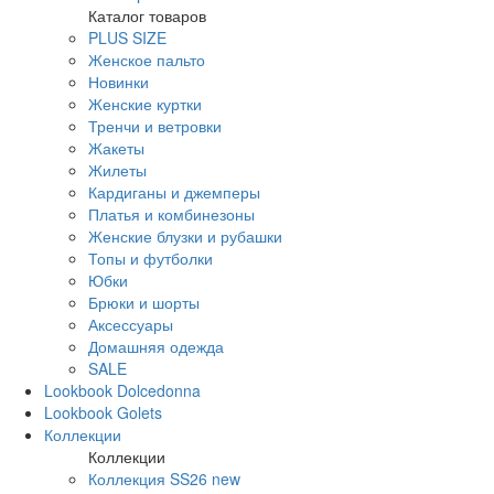
Каталог товаров
PLUS SIZE
Женское пальто
Новинки
Женские куртки
Тренчи и ветровки
Жакеты
Жилеты
Кардиганы и джемперы
Платья и комбинезоны
Женские блузки и рубашки
Топы и футболки
Юбки
Брюки и шорты
Аксессуары
Домашняя одежда
SALE
Lookbook Dolcedonna
Lookbook Golets
Коллекции
Коллекции
Коллекция SS26 new