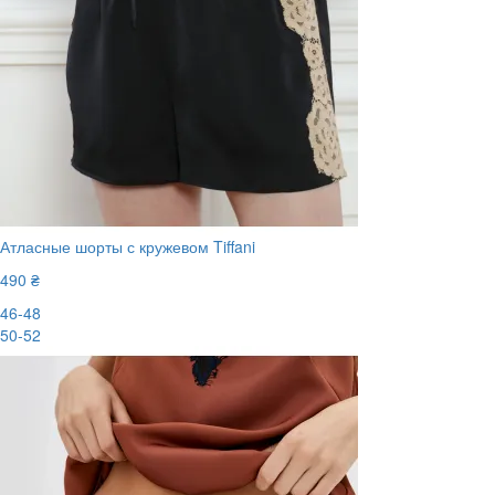
Атласные шорты с кружевом Tiffani
490 ₴
46-48
50-52