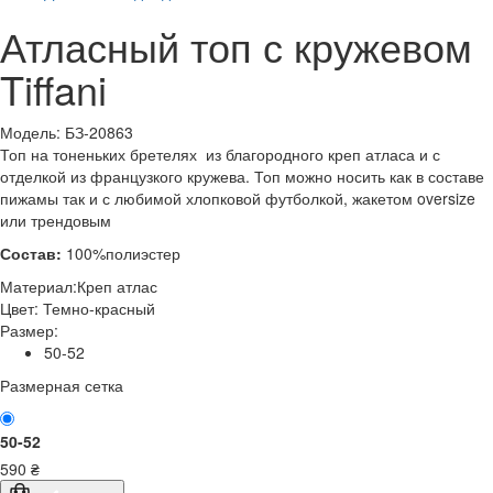
Атласный топ с кружевом
Tiffani
Модель: БЗ-20863
Топ на тоненьких бретелях из благородного креп атласа и с
отделкой из французкого кружева. Топ можно носить как в составе
пижамы так и с любимой хлопковой футболкой, жакетом oversize
или трендовым
Состав:
100%полиэстер
Материал:
Креп атлас
Цвет:
Темно-красный
Размер:
50-52
Размерная сетка
50-52
590
₴