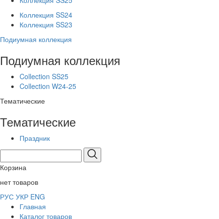
Коллекция SS25
Коллекция SS24
Коллекция SS23
Подиумная коллекция
Подиумная коллекция
Collection SS25
Collection W24-25
Тематические
Тематические
Праздник
Корзина
нет товаров
РУС
УКР
ENG
Главная
Каталог товаров