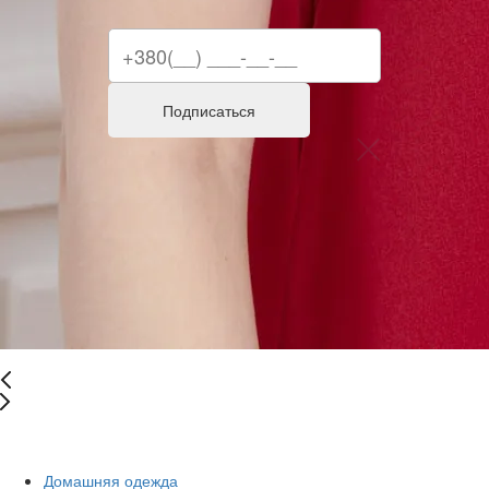
Подписаться
Последний размер
Домашняя одежда