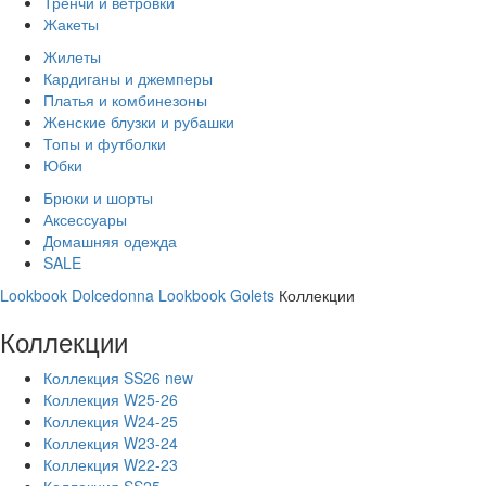
Тренчи и ветровки
Жакеты
Жилеты
Кардиганы и джемперы
Платья и комбинезоны
Женские блузки и рубашки
Топы и футболки
Юбки
Брюки и шорты
Аксессуары
Домашняя одежда
SALE
Lookbook Dolcedonna
Lookbook Golets
Коллекции
Коллекции
Коллекция SS26 new
Коллекция W25-26
Коллекция W24-25
Коллекция W23-24
Коллекция W22-23