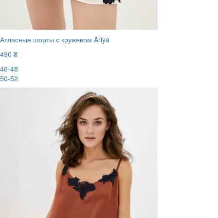
Атласные шорты с кружевом Ariya
490 ₴
46-48
50-52