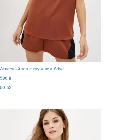
Атласный топ с кружевом Ariya
590 ₴
50-52
Последний размер