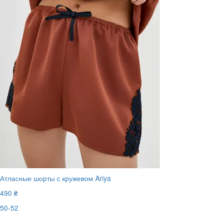
Атласные шорты с кружевом Ariya
490 ₴
50-52