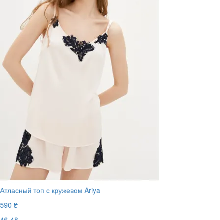
Атласный топ с кружевом Ariya
590 ₴
46-48