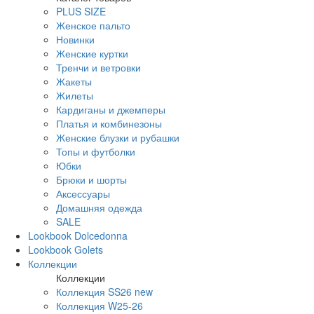
PLUS SIZE
Женское пальто
Новинки
Женские куртки
Тренчи и ветровки
Жакеты
Жилеты
Кардиганы и джемперы
Платья и комбинезоны
Женские блузки и рубашки
Топы и футболки
Юбки
Брюки и шорты
Аксессуары
Домашняя одежда
SALE
Lookbook Dolcedonna
Lookbook Golets
Коллекции
Коллекции
Коллекция SS26 new
Коллекция W25-26