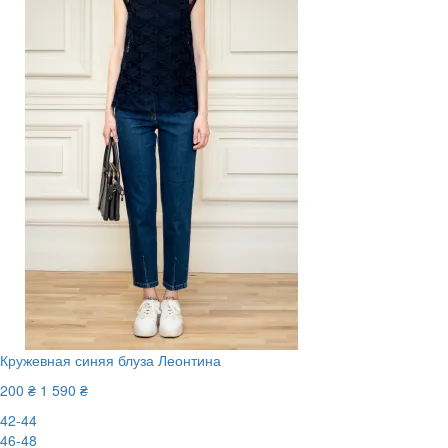
Кружевная синяя блуза Леонтина
200 ₴
1 590 ₴
42-44
46-48