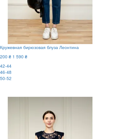
Кружевная бирюзовая блуза Леонтина
200 ₴
1 590 ₴
42-44
46-48
50-52
-88%