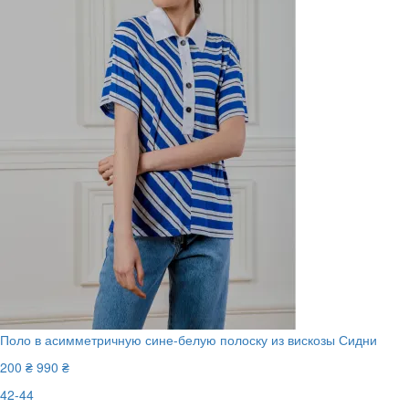
Поло в асимметричную сине-белую полоску из вискозы Сидни
200 ₴
990 ₴
42-44