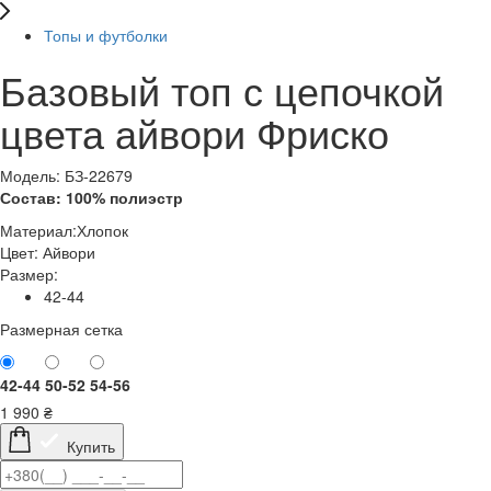
Топы и футболки
Базовый топ с цепочкой
цвета айвори Фриско
Модель: БЗ-22679
Состав: 100% полиэстр
Материал:
Хлопок
Цвет:
Айвори
Размер:
42-44
Размерная сетка
42-44
50-52
54-56
1 990
₴
Купить