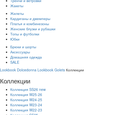
Тренчи и ветровки
Жакеты
Жилеты
Кардиганы и джемперы
Платья и комбинезоны
Женские блузки и рубашки
Топы и футболки
Юбки
Брюки и шорты
Аксессуары
Домашняя одежда
SALE
Lookbook Dolcedonna
Lookbook Golets
Коллекции
Коллекции
Коллекция SS26 new
Коллекция W25-26
Коллекция W24-25
Коллекция W23-24
Коллекция W22-23