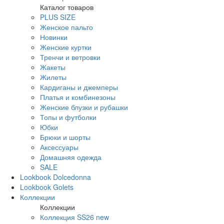
Каталог товаров
PLUS SIZE
Женское пальто
Новинки
Женские куртки
Тренчи и ветровки
Жакеты
Жилеты
Кардиганы и джемперы
Платья и комбинезоны
Женские блузки и рубашки
Топы и футболки
Юбки
Брюки и шорты
Аксессуары
Домашняя одежда
SALE
Lookbook Dolcedonna
Lookbook Golets
Коллекции
Коллекции
Коллекция SS26 new