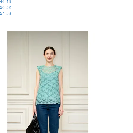
46-48
50-52
54-56
-80%