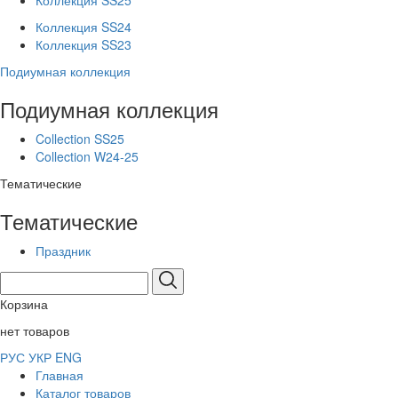
Коллекция SS25
Коллекция SS24
Коллекция SS23
Подиумная коллекция
Подиумная коллекция
Collection SS25
Collection W24-25
Тематические
Тематические
Праздник
Корзина
нет товаров
РУС
УКР
ENG
Главная
Каталог товаров