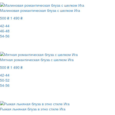
Малиновая романтическая блуза с шелком Ига
500 ₴
1 490 ₴
42-44
46-48
54-56
-67%
Мятная романтическая блуза с шелком Ига
500 ₴
1 490 ₴
42-44
50-52
54-56
-67%
Рыжая льняная блуза в этно стиле Ига