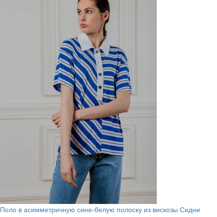
Поло в асимметричную сине-белую полоску из вискозы Сидни