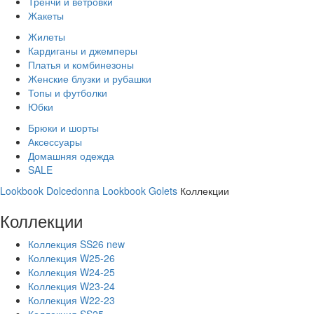
Тренчи и ветровки
Жакеты
Жилеты
Кардиганы и джемперы
Платья и комбинезоны
Женские блузки и рубашки
Топы и футболки
Юбки
Брюки и шорты
Аксессуары
Домашняя одежда
SALE
Lookbook Dolcedonna
Lookbook Golets
Коллекции
Коллекции
Коллекция SS26 new
Коллекция W25-26
Коллекция W24-25
Коллекция W23-24
Коллекция W22-23