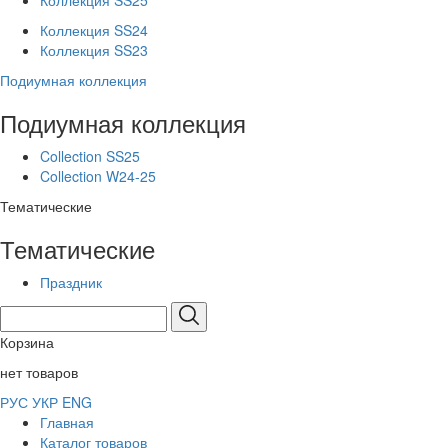
Коллекция SS25
Коллекция SS24
Коллекция SS23
Подиумная коллекция
Подиумная коллекция
Collection SS25
Collection W24-25
Тематические
Тематические
Праздник
Корзина
нет товаров
РУС
УКР
ENG
Главная
Каталог товаров