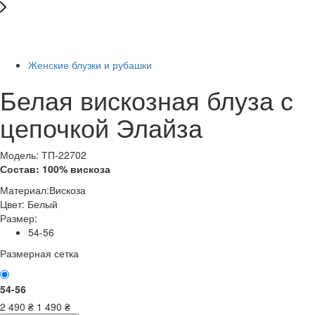
Последний размер
-41%
Женские блузки и рубашки
Белая вискозная блуза с
цепочкой Элайза
Модель: ТП-22702
Состав: 100% вискоза
Материал:
Вискоза
Цвет:
Белый
Размер:
54-56
Размерная сетка
54-56
2 490
₴
1 490
₴