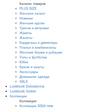
Каталог товаров
PLUS SIZE
Женское пальто
Новинки
Женские куртки
Тренчи и ветровки
Жакеты
Жилеты
Кардиганы и джемперы
Платья и комбинезоны
Женские блузки и рубашки
Топы и футболки
Юбки
Брюки и шорты
Аксессуары
Домашняя одежда
SALE
Lookbook Dolcedonna
Lookbook Golets
Коллекции
Коллекции
Коллекция SS26 new