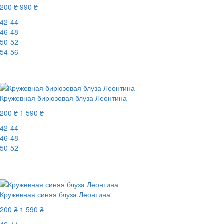
200 ₴
990 ₴
42-44
46-48
50-52
54-56
-80%
Кружевная бирюзовая блуза Леонтина
200 ₴
1 590 ₴
42-44
46-48
50-52
-88%
Кружевная синяя блуза Леонтина
200 ₴
1 590 ₴