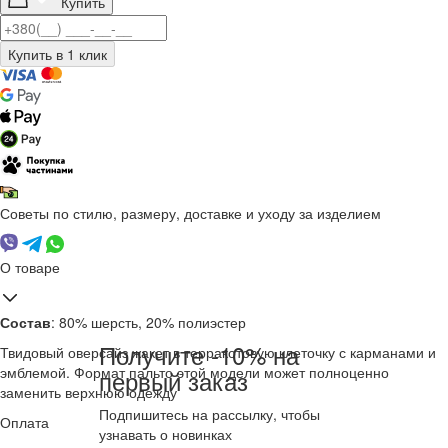
Купить
Советы по стилю, размеру, доставке и уходу за изделием
О товаре
Состав
: 80% шерсть, 20% полиэстер
Получите -10% на
Твидовый оверсайз жакет в терракотовую клеточку с карманами и
эмблемой. Формат пальто этой модели может полноценно
первый заказ
заменить верхнюю одежду
Подпишитесь на рассылку, чтобы
Оплата
узнавать о новинках