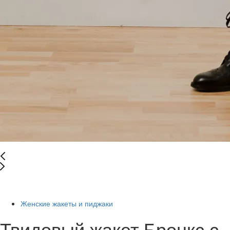
-41%
Женские жакеты и пиджаки
Твидовый жакет Бронкс с