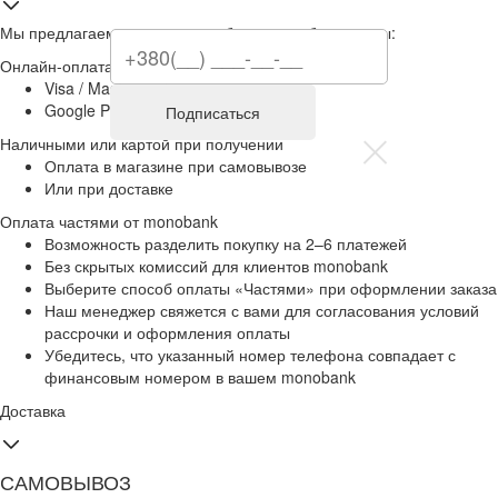
Мы предлагаем несколько удобных способов оплаты:
Онлайн-оплата картой
Visa / Mastercard
Google Pay / Apple Pay / Privat24
Подписаться
Наличными или картой при получении
Оплата в магазине при самовывозе
Или при доставке
Оплата частями от monobank
Возможность разделить покупку на 2–6 платежей
Без скрытых комиссий для клиентов monobank
Выберите способ оплаты «Частями» при оформлении заказа
Наш менеджер свяжется с вами для согласования условий
рассрочки и оформления оплаты
Убедитесь, что указанный номер телефона совпадает с
финансовым номером в вашем monobank
Доставка
САМОВЫВОЗ