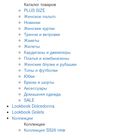
Каталог товаров
PLUS SIZE
Женское пальто
Новинки
Женские куртки
Тренчи и ветровки
Жакеты
Жилеты
Кардиганы и джемперы
Платья и комбинезоны
Женские блузки и рубашки
Топы и футболки
Юбки
Брюки и шорты
Аксессуары
Домашняя одежда
SALE
Lookbook Dolcedonna
Lookbook Golets
Коллекции
Коллекции
Коллекция SS26 new