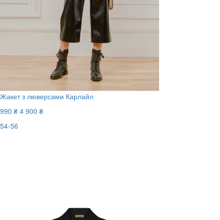
Жакет з люверсами Карлайл
990 ₴
4 900 ₴
54-56
Последний размер
-80%