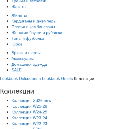
Тренчи и ветровки
Жакеты
Жилеты
Кардиганы и джемперы
Платья и комбинезоны
Женские блузки и рубашки
Топы и футболки
Юбки
Брюки и шорты
Аксессуары
Домашняя одежда
SALE
Lookbook Dolcedonna
Lookbook Golets
Коллекции
Коллекции
Коллекция SS26 new
Коллекция W25-26
Коллекция W24-25
Коллекция W23-24
Коллекция W22-23