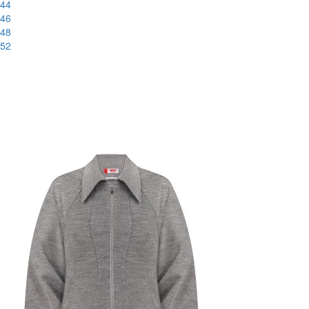
44
46
48
52
-60%