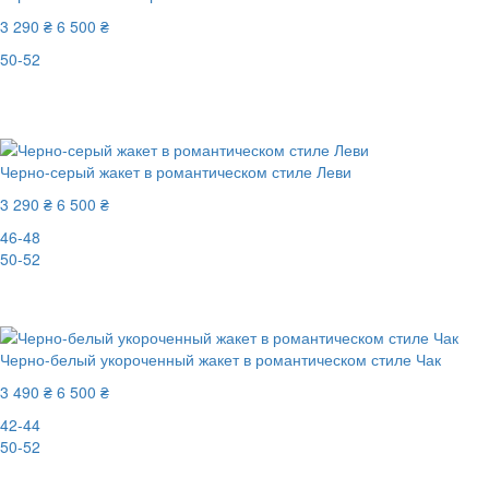
3 290 ₴
6 500 ₴
50-52
Последний размер
-50%
Черно-серый жакет в романтическом стиле Леви
3 290 ₴
6 500 ₴
46-48
50-52
-50%
Черно-белый укороченный жакет в романтическом стиле Чак
3 490 ₴
6 500 ₴
42-44
50-52
-47%