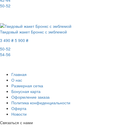
50-52
-47%
Твидовый жакет Бронкс с эмблемой
3 490 ₴
5 900 ₴
50-52
54-56
-41%
Главная
О нас
Размерная сетка
Бонусная карта
Оформление заказа
Политика конфиденциальности
Оферта
Новости
Связаться с нами