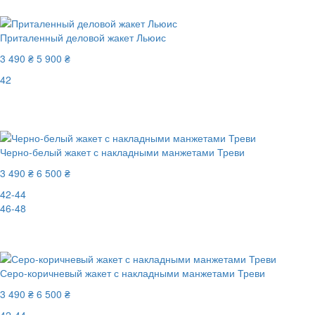
Приталенный деловой жакет Льюис
3 490 ₴
5 900 ₴
42
Последний размер
-41%
Черно-белый жакет с накладными манжетами Треви
3 490 ₴
6 500 ₴
42-44
46-48
-47%
Серо-коричневый жакет с накладными манжетами Треви
3 490 ₴
6 500 ₴
42-44