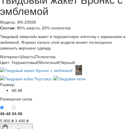
эмблемой
Модель: ЖК-23026
Состав
: 80% шерсть, 20% полиэстер
Твидовый оверсайз жакет в терракотовую клеточку с карманами и
эмблемой. Формат пальто этой модели может полноценно
заменить верхнюю одежду
Материал:
Шерсть|Полиэстер
Цвет:
Терракотовый|Молочный|Черный
Размер:
46-48
Размерная сетка
46-48
54-56
5 900
₴
3 490
₴