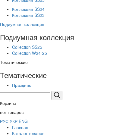
Коллекция SS25
Коллекция SS24
Коллекция SS23
Подиумная коллекция
Подиумная коллекция
Collection SS25
Collection W24-25
Тематические
Тематические
Праздник
Корзина
нет товаров
РУС
УКР
ENG
Главная
Каталог товаров