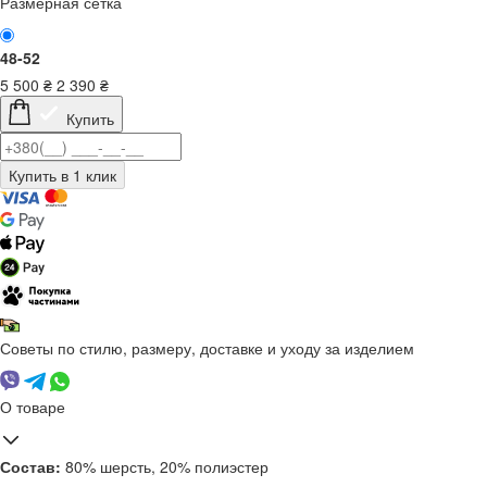
Размерная сетка
48-52
5 500
₴
2 390
₴
Купить
Советы по стилю, размеру, доставке и уходу за изделием
О товаре
Состав:
80% шерсть, 20% полиэстер