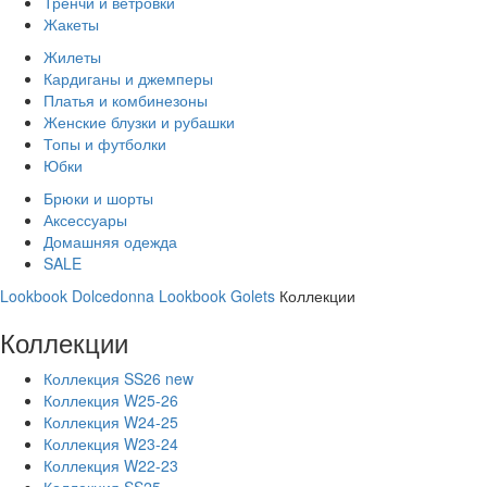
Тренчи и ветровки
Жакеты
Жилеты
Кардиганы и джемперы
Платья и комбинезоны
Женские блузки и рубашки
Топы и футболки
Юбки
Брюки и шорты
Аксессуары
Домашняя одежда
SALE
Lookbook Dolcedonna
Lookbook Golets
Коллекции
Коллекции
Коллекция SS26 new
Коллекция W25-26
Коллекция W24-25
Коллекция W23-24
Коллекция W22-23