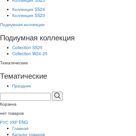
Коллекция SS25
Коллекция SS24
Коллекция SS23
Подиумная коллекция
Подиумная коллекция
Collection SS25
Collection W24-25
Тематические
Тематические
Праздник
Корзина
нет товаров
РУС
УКР
ENG
Главная
Каталог товаров