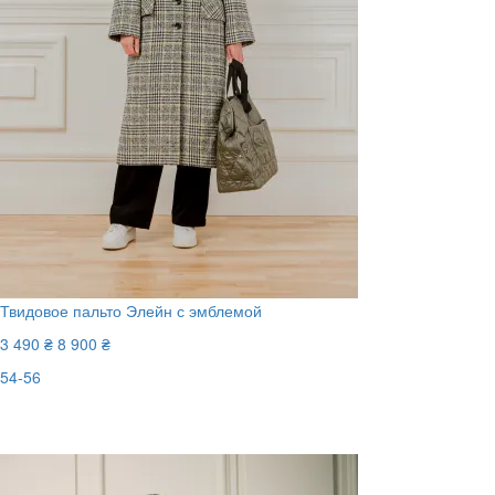
Твидовое пальто Элейн с эмблемой
3 490 ₴
8 900 ₴
54-56
Последний размер
-61%