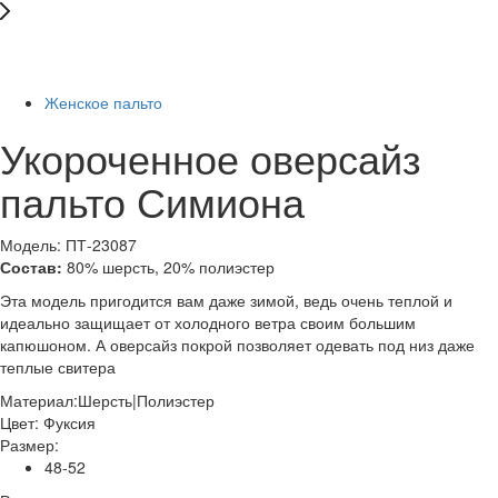
Последний размер
-57%
Женское пальто
Укороченное оверсайз
пальто Симиона
Модель: ПТ-23087
Состав:
80% шерсть, 20% полиэстер
Эта модель пригодится вам даже зимой, ведь очень теплой и
идеально защищает от холодного ветра своим большим
капюшоном. А оверсайз покрой позволяет одевать под низ даже
теплые свитера
Материал:
Шерсть|Полиэстер
Цвет:
Фуксия
Размер:
48-52