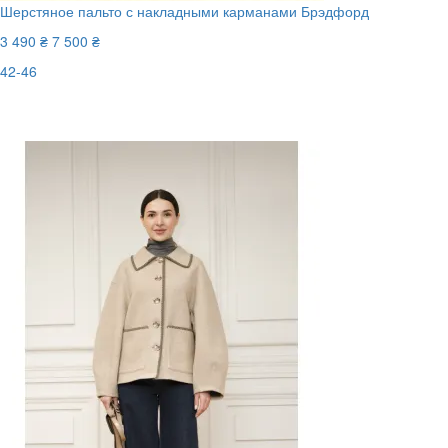
Шерстяное пальто с накладными карманами Брэдфорд
3 490 ₴
7 500 ₴
42-46
Последний размер
-54%