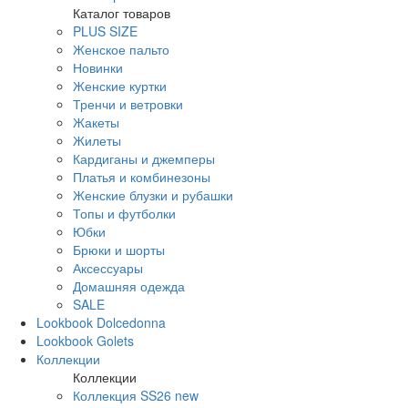
Каталог товаров
PLUS SIZE
Женское пальто
Новинки
Женские куртки
Тренчи и ветровки
Жакеты
Жилеты
Кардиганы и джемперы
Платья и комбинезоны
Женские блузки и рубашки
Топы и футболки
Юбки
Брюки и шорты
Аксессуары
Домашняя одежда
SALE
Lookbook Dolcedonna
Lookbook Golets
Коллекции
Коллекции
Коллекция SS26 new