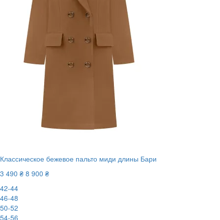
Классическое бежевое пальто миди длины Бари
3 490 ₴
8 900 ₴
42-44
46-48
50-52
54-56