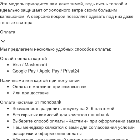
Эта модель пригодится вам даже зимой, ведь очень теплой и
идеально защищает от холодного ветра своим большим
капюшоном. А оверсайз покрой позволяет одевать под низ даже
теплые свитера
Оплата
Мы предлагаем несколько удобных способов оплаты:
Онлайн-оплата картой
Visa / Mastercard
Google Pay / Apple Pay / Privat24
Наличными или картой при получении
Оплата в магазине при самовывозе
Или при доставке
Оплата частями от monobank
Возможность разделить покупку на 2–6 платежей
Без скрытых комиссий для клиентов monobank
Выберите способ оплаты «Частями» при оформлении заказа
Наш менеджер свяжется с вами для согласования условий
рассрочки и оформления оплаты
Убедитесь, что указанный номер телефона совпадает с