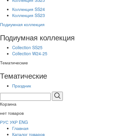
Коллекция SS25
Коллекция SS24
Коллекция SS23
Подиумная коллекция
Подиумная коллекция
Collection SS25
Collection W24-25
Тематические
Тематические
Праздник
Корзина
нет товаров
РУС
УКР
ENG
Главная
Каталог товаров