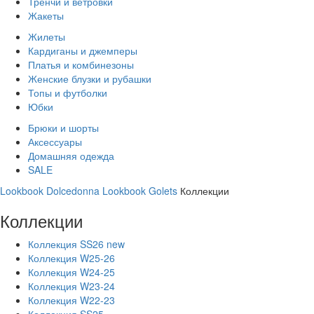
Тренчи и ветровки
Жакеты
Жилеты
Кардиганы и джемперы
Платья и комбинезоны
Женские блузки и рубашки
Топы и футболки
Юбки
Брюки и шорты
Аксессуары
Домашняя одежда
SALE
Lookbook Dolcedonna
Lookbook Golets
Коллекции
Коллекции
Коллекция SS26 new
Коллекция W25-26
Коллекция W24-25
Коллекция W23-24
Коллекция W22-23