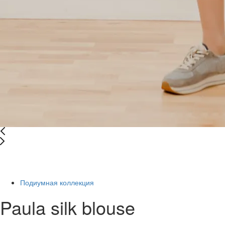
New
-20%
Подиумная коллекция
Paula silk blouse