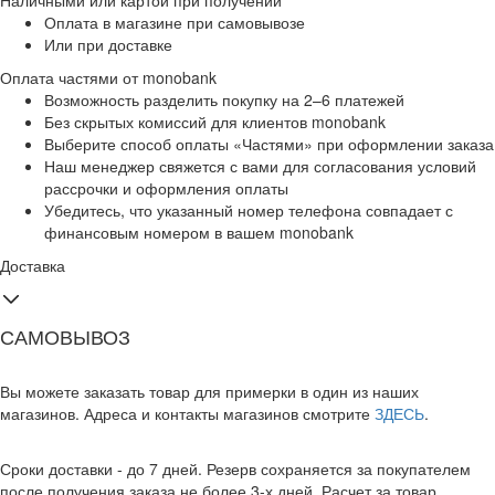
Наличными или картой при получении
Оплата в магазине при самовывозе
Или при доставке
Оплата частями от monobank
Возможность разделить покупку на 2–6 платежей
Без скрытых комиссий для клиентов monobank
Выберите способ оплаты «Частями» при оформлении заказа
Наш менеджер свяжется с вами для согласования условий
рассрочки и оформления оплаты
Убедитесь, что указанный номер телефона совпадает с
финансовым номером в вашем monobank
Доставка
САМОВЫВОЗ
Вы можете заказать товар для примерки в один из наших
магазинов. Адреса и контакты магазинов смотрите
ЗДЕСЬ
.
Сроки доставки - до 7 дней. Резерв сохраняется за покупателем
после получения заказа не более 3-х дней. Расчет за товар