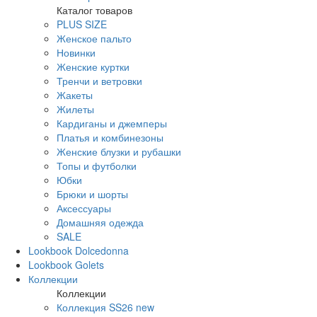
Каталог товаров
PLUS SIZE
Женское пальто
Новинки
Женские куртки
Тренчи и ветровки
Жакеты
Жилеты
Кардиганы и джемперы
Платья и комбинезоны
Женские блузки и рубашки
Топы и футболки
Юбки
Брюки и шорты
Аксессуары
Домашняя одежда
SALE
Lookbook Dolcedonna
Lookbook Golets
Коллекции
Коллекции
Коллекция SS26 new