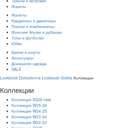
Тренчи и ветровки
Жакеты
Жилеты
Кардиганы и джемперы
Платья и комбинезоны
Женские блузки и рубашки
Топы и футболки
Юбки
Брюки и шорты
Аксессуары
Домашняя одежда
SALE
Lookbook Dolcedonna
Lookbook Golets
Коллекции
Коллекции
Коллекция SS26 new
Коллекция W25-26
Коллекция W24-25
Коллекция W23-24
Коллекция W22-23