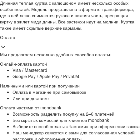
Длинная теплая куртка с капюшоном имеет несколько особых
особенностей. Модель представлена ​​в формате трансформера,
где в ней легко снимаются рукава и нижняя часть, превращая
куртку в жилет миди длины. Все застежки идут на молнии. Куртка
также имеет скрытые верхние карманы.
Оплата
Мы предлагаем несколько удобных способов оплаты:
Онлайн-оплата картой
Visa / Mastercard
Google Pay / Apple Pay / Privat24
Наличными или картой при получении
Оплата в магазине при самовывозе
Или при доставке
Оплата частями от monobank
Возможность разделить покупку на 2–6 платежей
Без скрытых комиссий для клиентов monobank
Выберите способ оплаты «Частями» при оформлении заказа
Наш менеджер свяжется с вами для согласования условий
рассрочки и оформления оплаты