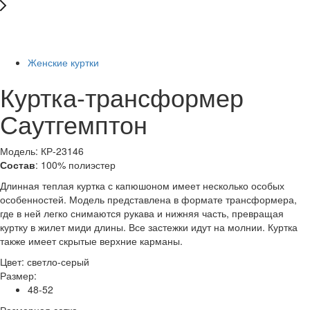
Последний размер
-61%
Женские куртки
Куртка-трансформер
Саутгемптон
Модель: КР-23146
Состав
: 100% полиэстер
Длинная теплая куртка с капюшоном имеет несколько особых
особенностей. Модель представлена ​​в формате трансформера,
где в ней легко снимаются рукава и нижняя часть, превращая
куртку в жилет миди длины. Все застежки идут на молнии. Куртка
также имеет скрытые верхние карманы.
Цвет:
светло-серый
Размер:
48-52