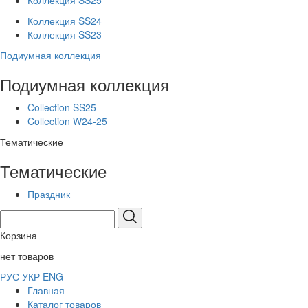
Коллекция SS25
Коллекция SS24
Коллекция SS23
Подиумная коллекция
Подиумная коллекция
Collection SS25
Collection W24-25
Тематические
Тематические
Праздник
Корзина
нет товаров
РУС
УКР
ENG
Главная
Каталог товаров