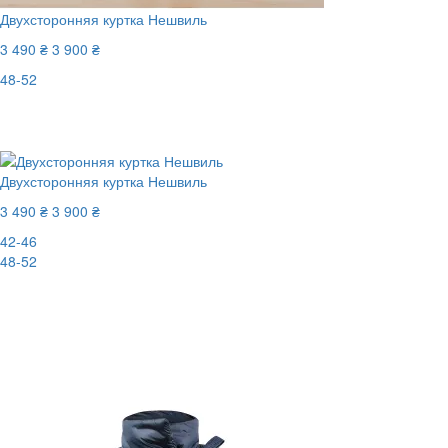
Двухсторонняя куртка Нешвиль
3 490 ₴
3 900 ₴
48-52
Последний размер
-11%
Двухсторонняя куртка Нешвиль
3 490 ₴
3 900 ₴
42-46
48-52
-11%