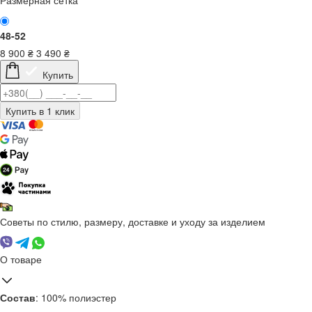
Размерная сетка
48-52
8 900
₴
3 490
₴
Купить
Советы по стилю, размеру, доставке и уходу за изделием
О товаре
Состав
: 100% полиэстер