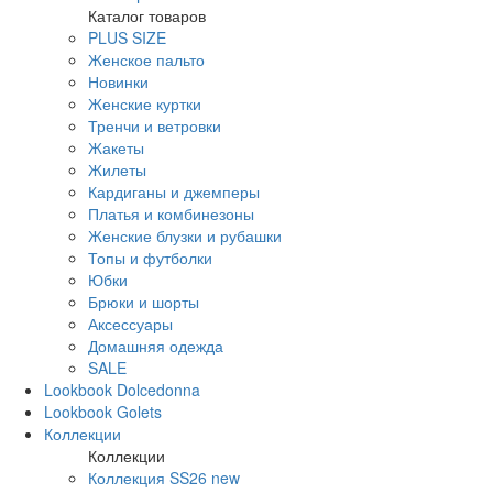
Каталог товаров
PLUS SIZE
Женское пальто
Новинки
Женские куртки
Тренчи и ветровки
Жакеты
Жилеты
Кардиганы и джемперы
Платья и комбинезоны
Женские блузки и рубашки
Топы и футболки
Юбки
Брюки и шорты
Аксессуары
Домашняя одежда
SALE
Lookbook Dolcedonna
Lookbook Golets
Коллекции
Коллекции
Коллекция SS26 new