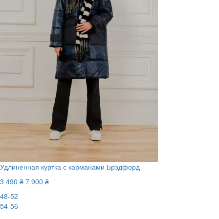
Удлиненная куртка с карманами Брэдфорд
3 490 ₴
7 900 ₴
48-52
54-56