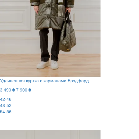
Удлиненная куртка с карманами Брэдфорд
3 490 ₴
7 900 ₴
42-46
48-52
54-56
-56%