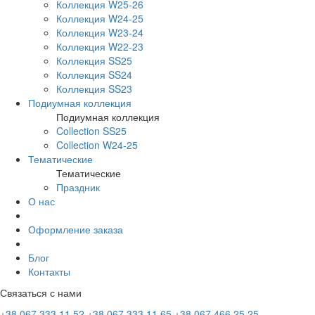
Коллекция W25-26
Коллекция W24-25
Коллекция W23-24
Коллекция W22-23
Коллекция SS25
Коллекция SS24
Коллекция SS23
Подиумная коллекция
Подиумная коллекция
Collection SS25
Collection W24-25
Тематические
Тематические
Праздник
О нас
Оформление заказа
Блог
Контакты
Связаться с нами
+38 067 333 11 52
+38 067 333 11 65
+38 067 466 25 25