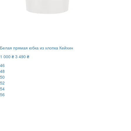
Белая прямая юбка из хлопка Кейхин
1 000 ₴
3 490 ₴
46
48
50
52
54
56
-72%