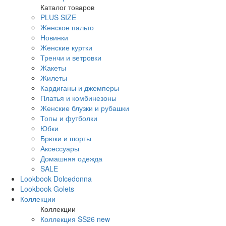
Каталог товаров
PLUS SIZE
Женское пальто
Новинки
Женские куртки
Тренчи и ветровки
Жакеты
Жилеты
Кардиганы и джемперы
Платья и комбинезоны
Женские блузки и рубашки
Топы и футболки
Юбки
Брюки и шорты
Аксессуары
Домашняя одежда
SALE
Lookbook Dolcedonna
Lookbook Golets
Коллекции
Коллекции
Коллекция SS26 new