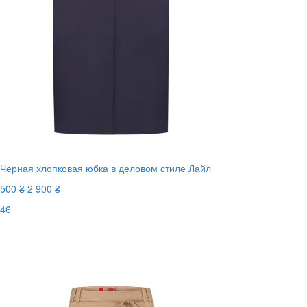
Черная хлопковая юбка в деловом стиле Лайл
500 ₴
2 900 ₴
46
Последний размер
-83%