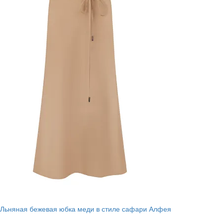
Льняная бежевая юбка меди в стиле сафари Алфея