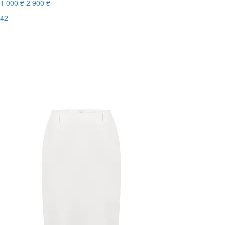
1 000 ₴
2 900 ₴
42
New
Последний размер
-66%