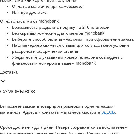
Наличными или картой при получении
Оплата в магазине при самовывозе
Или при доставке
Оплата частями от monobank
Возможность разделить покупку на 2–6 платежей
Без скрытых комиссий для клиентов monobank
Выберите способ оплаты «Частями» при оформлении заказа
Наш менеджер свяжется с вами для согласования условий
рассрочки и оформления оплаты
Убедитесь, что указанный номер телефона совпадает с
финансовым номером в вашем monobank
Доставка
САМОВЫВОЗ
Вы можете заказать товар для примерки в один из наших
магазинов. Адреса и контакты магазинов смотрите
ЗДЕСЬ
.
Сроки доставки - до 7 дней. Резерв сохраняется за покупателем
после получения заказа не более 3-х дней. Расчет за товар