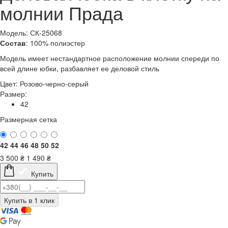
молнии Прада
Модель: СК-25068
Состав
: 100% полиэстер
Модель имеет нестандартное расположение молнии спереди по
всей длине юбки, разбавляет ее деловой стиль
Цвет:
Розово-черно-серый
Размер:
42
Размерная сетка
42
44
46
48
50
52
3 500
₴
1 490
₴
Купить