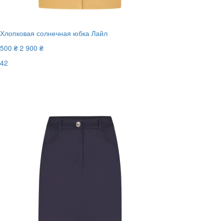
Хлопковая солнечная юбка Лайл
500 ₴
2 900 ₴
42
Последний размер
-83%