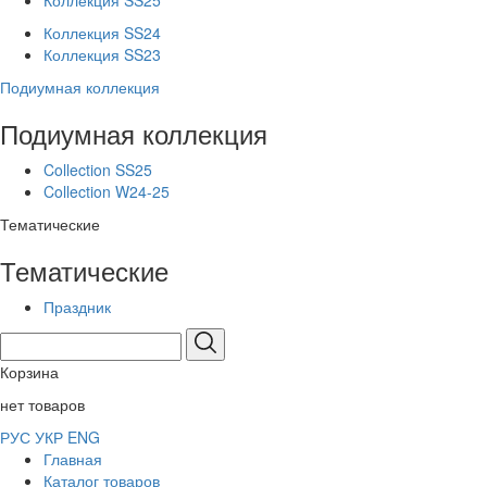
Коллекция SS25
Коллекция SS24
Коллекция SS23
Подиумная коллекция
Подиумная коллекция
Collection SS25
Collection W24-25
Тематические
Тематические
Праздник
Корзина
нет товаров
РУС
УКР
ENG
Главная
Каталог товаров