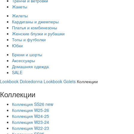
Тренчи и ветровки
Жакеты
Жилеты
Кардиганы и джемперы
Платья и комбинезоны
Женские блузки и рубашки
Топы и футболки
Юбки
Брюки и шорты
Аксессуары
Домашняя одежда
SALE
Lookbook Dolcedonna
Lookbook Golets
Коллекции
Коллекции
Коллекция SS26 new
Коллекция W25-26
Коллекция W24-25
Коллекция W23-24
Коллекция W22-23