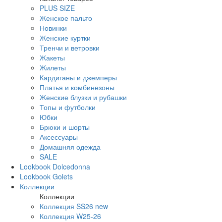
PLUS SIZE
Женское пальто
Новинки
Женские куртки
Тренчи и ветровки
Жакеты
Жилеты
Кардиганы и джемперы
Платья и комбинезоны
Женские блузки и рубашки
Топы и футболки
Юбки
Брюки и шорты
Аксессуары
Домашняя одежда
SALE
Lookbook Dolcedonna
Lookbook Golets
Коллекции
Коллекции
Коллекция SS26 new
Коллекция W25-26