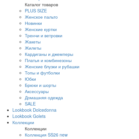
Каталог товаров
PLUS SIZE
Женское пальто
Новинки
Женские куртки
Тренчи и ветровки
Жакеты
Жилеты
Кардиганы и джемперы
Платья и комбинезоны
Женские блузки и рубашки
Топы и футболки
Юбки
Брюки и шорты
Аксессуары
Домашняя одежда
SALE
Lookbook Dolcedonna
Lookbook Golets
Коллекции
Коллекции
Коллекция SS26 new