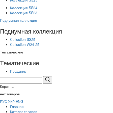
Коллекция SS25
Коллекция SS24
Коллекция SS23
Подиумная коллекция
Подиумная коллекция
Collection SS25
Collection W24-25
Тематические
Тематические
Праздник
Корзина
нет товаров
РУС
УКР
ENG
Главная
Каталог товаров