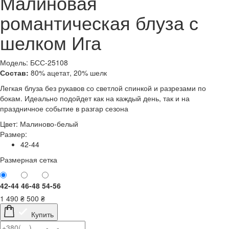
Малиновая
романтическая блуза с
шелком Ига
Модель: БСС-25108
Состав:
80% ацетат, 20% шелк
Легкая блуза без рукавов со светлой спинкой и разрезами по
бокам. Идеально подойдет как на каждый день, так и на
праздничное событие в разгар сезона
Цвет:
Малиново-белый
Размер:
42-44
Размерная сетка
42-44
46-48
54-56
1 490
₴
500
₴
Купить