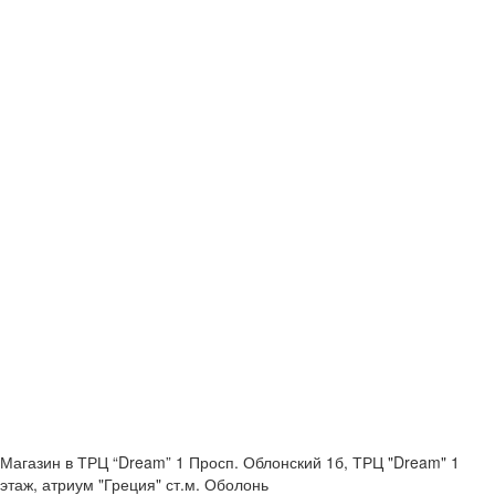
Магазин в ТРЦ “Dream” 1
Просп. Облонский 1б, ТРЦ "Dream" 1
этаж, атриум "Греция"
ст.м. Оболонь