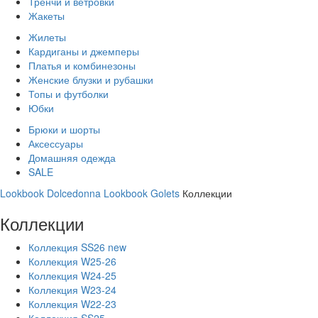
Тренчи и ветровки
Жакеты
Жилеты
Кардиганы и джемперы
Платья и комбинезоны
Женские блузки и рубашки
Топы и футболки
Юбки
Брюки и шорты
Аксессуары
Домашняя одежда
SALE
Lookbook Dolcedonna
Lookbook Golets
Коллекции
Коллекции
Коллекция SS26 new
Коллекция W25-26
Коллекция W24-25
Коллекция W23-24
Коллекция W22-23