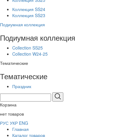
Коллекция SS25
Коллекция SS24
Коллекция SS23
Подиумная коллекция
Подиумная коллекция
Collection SS25
Collection W24-25
Тематические
Тематические
Праздник
Корзина
нет товаров
РУС
УКР
ENG
Главная
Каталог товаров