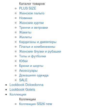
Каталог товаров
PLUS SIZE
Женское пальто
Новинки
Женские куртки
Тренчи и ветровки
Жакеты
Жилеты
Кардиганы и джемперы
Платья и комбинезоны
Женские блузки и рубашки
Топы и футболки
Юбки
Брюки и шорты
Аксессуары
Домашняя одежда
SALE
Lookbook Dolcedonna
Lookbook Golets
Коллекции
Коллекции
Коллекция SS26 new