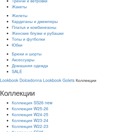
Тренчи и ветровки
Жакеты
Жилеты
Кардиганы и джемперы
Платья и комбинезоны
Женские блузки и рубашки
Топы и футболки
Юбки
Брюки и шорты
Аксессуары
Домашняя одежда
SALE
Lookbook Dolcedonna
Lookbook Golets
Коллекции
Коллекции
Коллекция SS26 new
Коллекция W25-26
Коллекция W24-25
Коллекция W23-24
Коллекция W22-23