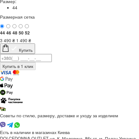
Размер:
44
Размерная сетка
44
46
48
50
52
3 490
₴
1 490
₴
Купить
Советы по стилю, размеру, доставке и уходу за изделием
Есть в наличии в магазинах Киева
DOLCEDONNA OUTLET
ул. К. Малевича, 86г
ст. м. Палац Украина