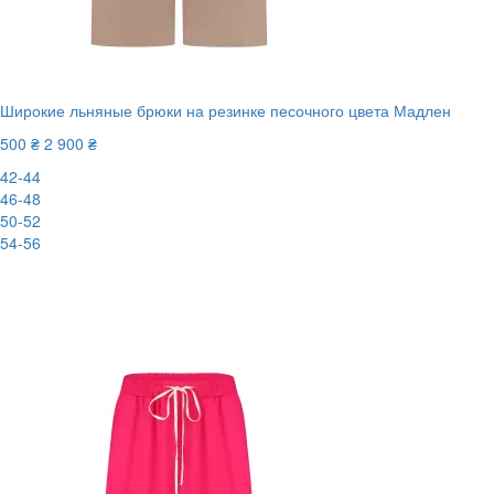
Широкие льняные брюки на резинке песочного цвета Мадлен
500 ₴
2 900 ₴
42-44
46-48
50-52
54-56
New
-83%