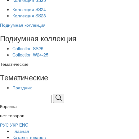
Коллекция SS25
Коллекция SS24
Коллекция SS23
Подиумная коллекция
Подиумная коллекция
Collection SS25
Collection W24-25
Тематические
Тематические
Праздник
Корзина
нет товаров
РУС
УКР
ENG
Главная
Каталог товаров