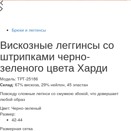
-73%
Брюки и леггинсы
Вискозные леггинсы со
штрипками черно-
зеленого цвета Харди
Модель: ТРТ-25186
Склад
: 67% вискоза, 29% нейлон, 45 эластан
Повсюду сложные легінси со смужкою збокой, что довершает
любой образ
Цвет:
Черно-зеленый
Размер:
42-44
Размерная сетка