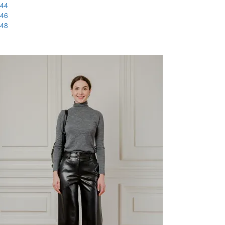
44
46
48
-51%