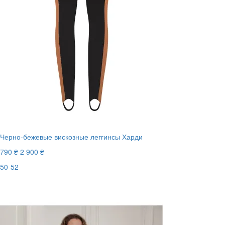
Черно-бежевые вискозные леггинсы Харди
790 ₴
2 900 ₴
50-52
Последний размер
-73%