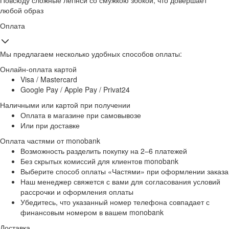
Повсюду сложные легінси со смужкою збокой, что довершает
любой образ
Оплата
Мы предлагаем несколько удобных способов оплаты:
Онлайн-оплата картой
Visa / Mastercard
Google Pay / Apple Pay / Privat24
Наличными или картой при получении
Оплата в магазине при самовывозе
Или при доставке
Оплата частями от monobank
Возможность разделить покупку на 2–6 платежей
Без скрытых комиссий для клиентов monobank
Выберите способ оплаты «Частями» при оформлении заказа
Наш менеджер свяжется с вами для согласования условий
рассрочки и оформления оплаты
Убедитесь, что указанный номер телефона совпадает с
финансовым номером в вашем monobank
Доставка