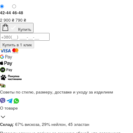
42-44
46-48
2 900
₴
790
₴
Купить
Советы по стилю, размеру, доставке и уходу за изделием
О товаре
Склад
: 67% вискоза, 29% нейлон, 45 эластан