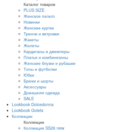
Каталог товаров
PLUS SIZE
Женское пальто
Новинки
Женские куртки
Тренчи и ветровки
Жакеты
Жилеты
Кардиганы и джемперы
Платья и комбинезоны
Женские блузки и рубашки
Топы и футболки
Юбки
Брюки и шорты
Аксессуары
Домашняя одежда
SALE
Lookbook Dolcedonna
Lookbook Golets
Коллекции
Коллекции
Коллекция SS26 new