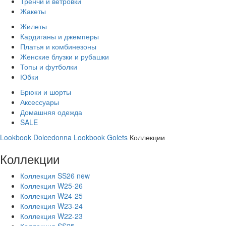
Тренчи и ветровки
Жакеты
Жилеты
Кардиганы и джемперы
Платья и комбинезоны
Женские блузки и рубашки
Топы и футболки
Юбки
Брюки и шорты
Аксессуары
Домашняя одежда
SALE
Lookbook Dolcedonna
Lookbook Golets
Коллекции
Коллекции
Коллекция SS26 new
Коллекция W25-26
Коллекция W24-25
Коллекция W23-24
Коллекция W22-23