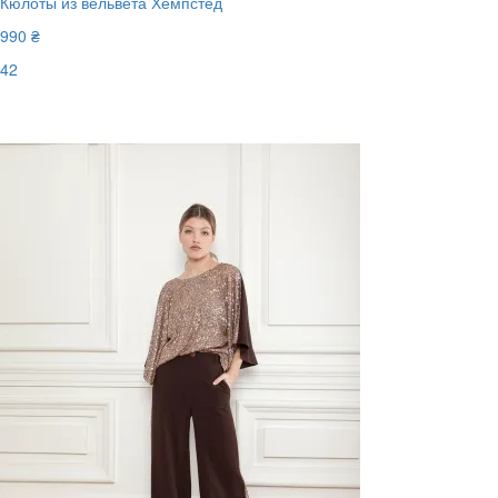
Кюлоты из вельвета Хемпстед
990 ₴
42
Последний размер