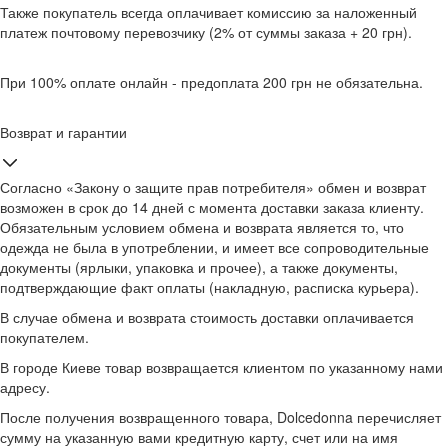
Также покупатель всегда оплачивает комиссию за наложенный
платеж почтовому перевозчику (2% от суммы заказа + 20 грн).
При 100% оплате онлайн - предоплата 200 грн не обязательна.
Возврат и гарантии
Согласно «Закону о защите прав потребителя» обмен и возврат
возможен в срок до 14 дней с момента доставки заказа клиенту.
Обязательным условием обмена и возврата является то, что
одежда не была в употреблении, и имеет все сопроводительные
документы (ярлыки, упаковка и прочее), а также документы,
подтверждающие факт оплаты (накладную, расписка курьера).
В случае обмена и возврата стоимость доставки оплачивается
покупателем.
В городе Киеве товар возвращается клиентом по указанному нами
адресу.
После получения возвращенного товара, Dolcedonna перечисляет
сумму на указанную вами кредитную карту, счет или на имя