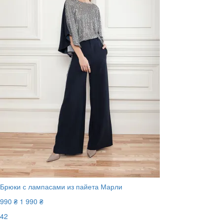
Брюки с лампасами из пайета Марли
990 ₴
1 990 ₴
42